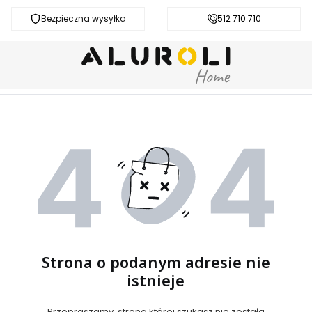
Bezpieczna wysyłka
Darmowa dostawa od 200 zł
512 710 710
Strona o podanym adresie nie
istnieje
Przepraszamy, strona której szukasz nie została