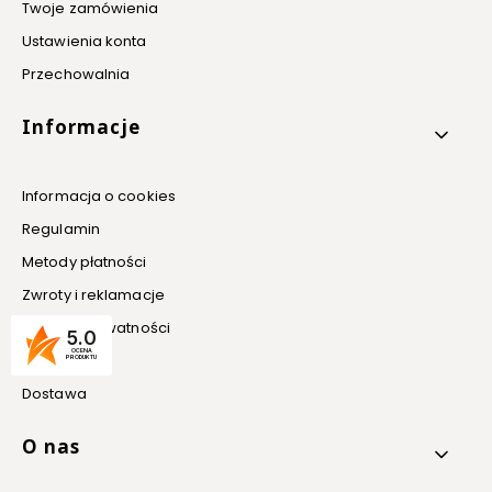
Twoje zamówienia
Ustawienia konta
Przechowalnia
Informacje
Informacja o cookies
Regulamin
Metody płatności
Zwroty i reklamacje
Polityka prywatności
5.0
OCENA
Promocje
PRODUKTU
Dostawa
O nas