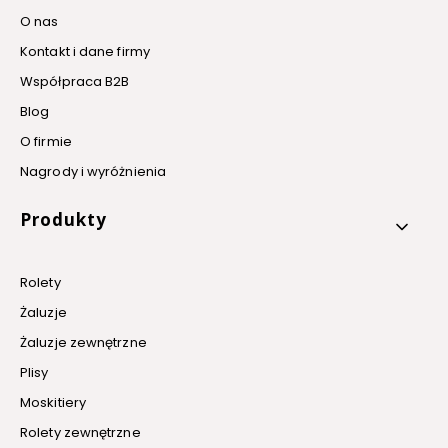
O nas
Kontakt i dane firmy
Współpraca B2B
Blog
O firmie
Nagrody i wyróżnienia
Produkty
Rolety
Żaluzje
Żaluzje zewnętrzne
Plisy
Moskitiery
Rolety zewnętrzne