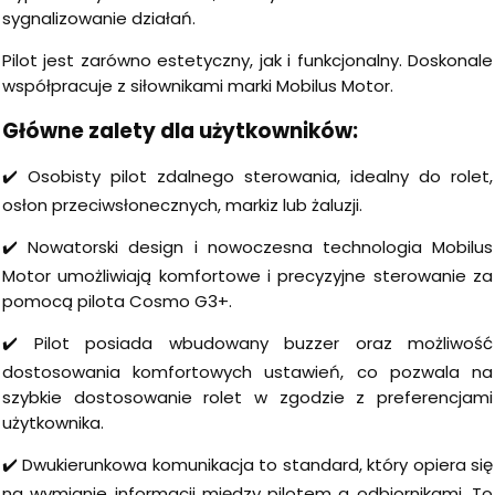
sygnalizowanie działań.
Pilot jest zarówno estetyczny, jak i funkcjonalny. Doskonale
współpracuje z siłownikami marki Mobilus Motor.
Główne zalety dla użytkowników:
✔️ Osobisty pilot zdalnego sterowania, idealny do rolet,
osłon przeciwsłonecznych, markiz lub żaluzji.
✔️ Nowatorski design i nowoczesna technologia Mobilus
Motor umożliwiają komfortowe i precyzyjne sterowanie za
pomocą pilota Cosmo G3+.
✔️ Pilot posiada wbudowany buzzer oraz możliwość
dostosowania komfortowych ustawień, co pozwala na
szybkie dostosowanie rolet w zgodzie z preferencjami
użytkownika.
✔️ Dwukierunkowa komunikacja to standard, który opiera się
na wymianie informacji między pilotem a odbiornikami. To