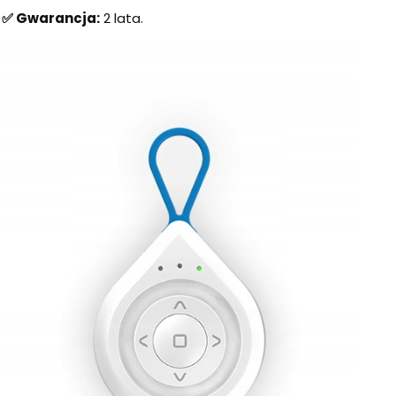
✅ Gwarancja:
2 lata.