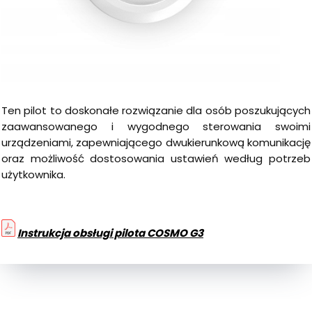
Ten pilot to doskonałe rozwiązanie dla osób poszukujących
zaawansowanego i wygodnego sterowania swoimi
urządzeniami, zapewniającego dwukierunkową komunikację
oraz możliwość dostosowania ustawień według potrzeb
użytkownika.
Instrukcja obsługi pilota COSMO G3