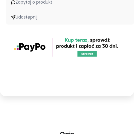
Zapytaj o produkt
Udostępnij
Opis