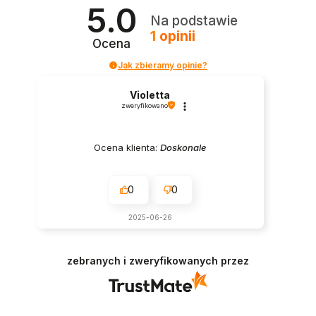
5.0
Na podstawie
1
opinii
Ocena
Jak zbieramy opinie?
Violetta
zweryfikowano
Ocena klienta:
Doskonale
0
0
2025-06-26
zebranych i zweryfikowanych przez