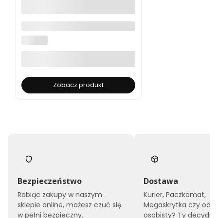
Mobilus GTW inteligenty dom
czarny
MOBILUS
Zobacz produkt
Bezpieczeństwo
Dostawa
Robiąc zakupy w naszym
Kurier, Paczkomat,
sklepie online, możesz czuć się
Megaskrytka czy odbi
w pełni bezpieczny.
osobisty? Ty decyduje