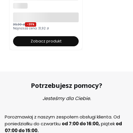
ALUROLI
39,90 zł
-20%
Najniższa cena:
31,92 zł
Zobacz produkt
Potrzebujesz pomocy?
Jesteśmy dla Ciebie.
Porozmawiaj z naszym zespołem obsługi klienta. Od
poniedziałku do czwartku
od 7:00 do 16:00,
piątek
od
07:00 do 15:00.