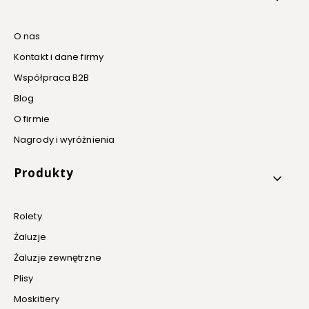
O nas
Kontakt i dane firmy
Współpraca B2B
Blog
O firmie
Nagrody i wyróżnienia
Produkty
Rolety
Żaluzje
Żaluzje zewnętrzne
Plisy
Moskitiery