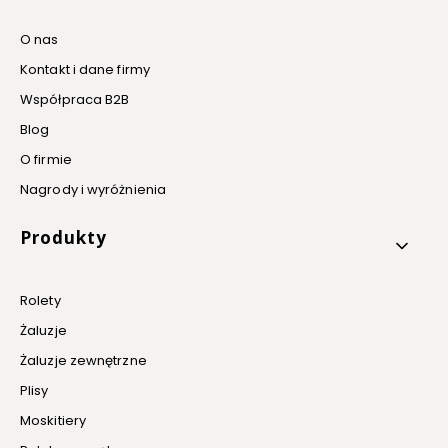
O nas
Kontakt i dane firmy
Współpraca B2B
Blog
O firmie
Nagrody i wyróżnienia
Produkty
Rolety
Żaluzje
Żaluzje zewnętrzne
Plisy
Moskitiery