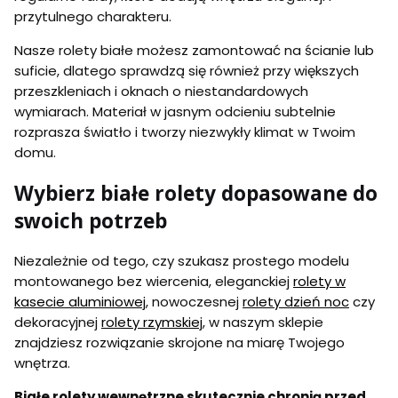
przytulnego charakteru.
Nasze rolety białe możesz zamontować na ścianie lub
suficie, dlatego sprawdzą się również przy większych
przeszkleniach i oknach o niestandardowych
wymiarach. Materiał w jasnym odcieniu subtelnie
rozprasza światło i tworzy niezwykły klimat w Twoim
domu.
Wybierz białe rolety dopasowane do
swoich potrzeb
Niezależnie od tego, czy szukasz prostego modelu
montowanego bez wiercenia, eleganckiej
rolety w
kasecie aluminiowej
, nowoczesnej
rolety dzień noc
czy
dekoracyjnej
rolety rzymskiej
, w naszym sklepie
znajdziesz rozwiązanie skrojone na miarę Twojego
wnętrza.
Białe rolety wewnętrzne skutecznie chronią przed