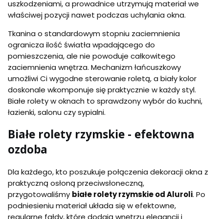
uszkodzeniami, a prowadnice utrzymują materiał we
właściwej pozycji nawet podczas uchylania okna.
Tkanina o standardowym stopniu zaciemnienia
ogranicza ilość światła wpadającego do
pomieszczenia, ale nie powoduje całkowitego
zaciemnienia wnętrza. Mechanizm łańcuszkowy
umożliwi Ci wygodne sterowanie roletą, a biały kolor
doskonale wkomponuje się praktycznie w każdy styl.
Białe rolety w oknach to sprawdzony wybór do kuchni,
łazienki, salonu czy sypialni.
Białe rolety rzymskie - efektowna
ozdoba
Dla każdego, kto poszukuje połączenia dekoracji okna z
praktyczną osłoną przeciwsłoneczną,
przygotowaliśmy
białe rolety rzymskie od Aluroli
. Po
podniesieniu materiał układa się w efektowne,
regularne fałdy, które dodają wnętrzu elegancji i