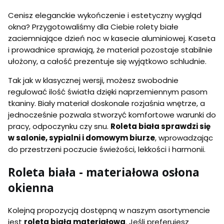
Cenisz eleganckie wykończenie i estetyczny wygląd
okna? Przygotowaliśmy dla Ciebie rolety białe
zaciemniające dzień noc w kasecie aluminiowej. Kaseta
i prowadnice sprawiają, że materiał pozostaje stabilnie
ułożony, a całość prezentuje się wyjątkowo schludnie.
Tak jak w klasycznej wersji, możesz swobodnie
regulować ilość światła dzięki naprzemiennym pasom
tkaniny. Biały materiał doskonale rozjaśnia wnętrze, a
jednocześnie pozwala stworzyć komfortowe warunki do
pracy, odpoczynku czy snu.
Roleta biała sprawdzi się
w salonie, sypialni i domowym biurze
, wprowadzając
do przestrzeni poczucie świeżości, lekkości i harmonii.
Roleta biała - materiałowa osłona
okienna
Kolejną propozycją dostępną w naszym asortymencie
jest
roleta biała materiałowa
. Jeśli preferujesz