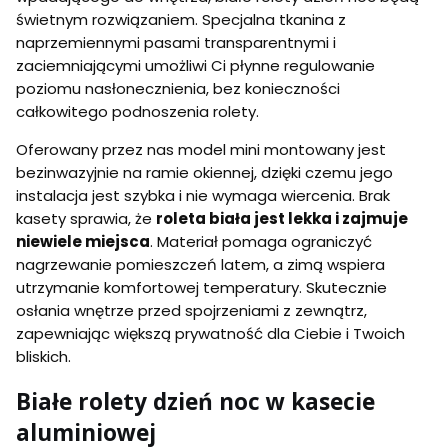
świetnym rozwiązaniem. Specjalna tkanina z
naprzemiennymi pasami transparentnymi i
zaciemniającymi umożliwi Ci płynne regulowanie
poziomu nasłonecznienia, bez konieczności
całkowitego podnoszenia rolety.
Oferowany przez nas model mini montowany jest
bezinwazyjnie na ramie okiennej, dzięki czemu jego
instalacja jest szybka i nie wymaga wiercenia. Brak
kasety sprawia, że
roleta biała jest lekka i zajmuje
niewiele miejsca
. Materiał pomaga ograniczyć
nagrzewanie pomieszczeń latem, a zimą wspiera
utrzymanie komfortowej temperatury. Skutecznie
osłania wnętrze przed spojrzeniami z zewnątrz,
zapewniając większą prywatność dla Ciebie i Twoich
bliskich.
Białe rolety dzień noc w kasecie
aluminiowej