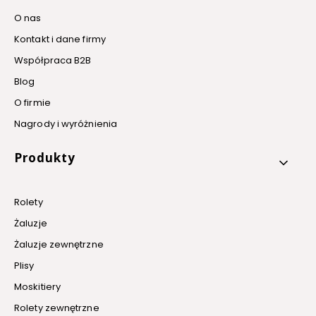
O nas
Kontakt i dane firmy
Współpraca B2B
Blog
O firmie
Nagrody i wyróżnienia
Produkty
Rolety
Żaluzje
Żaluzje zewnętrzne
Plisy
Moskitiery
Rolety zewnętrzne