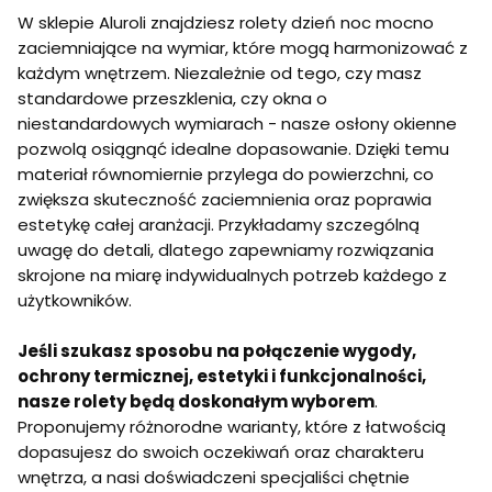
W sklepie Aluroli znajdziesz rolety dzień noc mocno
zaciemniające na wymiar, które mogą harmonizować z
każdym wnętrzem. Niezależnie od tego, czy masz
standardowe przeszklenia, czy okna o
niestandardowych wymiarach - nasze osłony okienne
pozwolą osiągnąć idealne dopasowanie. Dzięki temu
materiał równomiernie przylega do powierzchni, co
zwiększa skuteczność zaciemnienia oraz poprawia
estetykę całej aranżacji. Przykładamy szczególną
uwagę do detali, dlatego zapewniamy rozwiązania
skrojone na miarę indywidualnych potrzeb każdego z
użytkowników.
Jeśli szukasz sposobu na połączenie wygody,
ochrony termicznej, estetyki i funkcjonalności,
nasze rolety
będą doskonałym wyborem
.
Proponujemy różnorodne warianty, które z łatwością
dopasujesz do swoich oczekiwań oraz charakteru
wnętrza, a nasi doświadczeni specjaliści chętnie