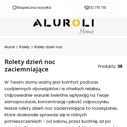
Bezpieczna wysyłka
Darmowa dostawa od 200 zł
512 710 710
Aluroli
Rolety
Rolety dzień noc
Rolety dzień noc
Produkty:
36
zaciemniające
W Twoim domu ważny jest komfort podczas
codziennych obowiązków i w chwilach relaksu.
Odpowiednie warunki świetlne wpływają na Twoje
samopoczucie, koncentrację i jakość odpoczynku.
Nasze rolety dzień noc zaciemniające to rozwiązanie,
które doskonale sprawdzi się w różnych
pomieszczeniach - od salonu, przez kuchnię, aż po