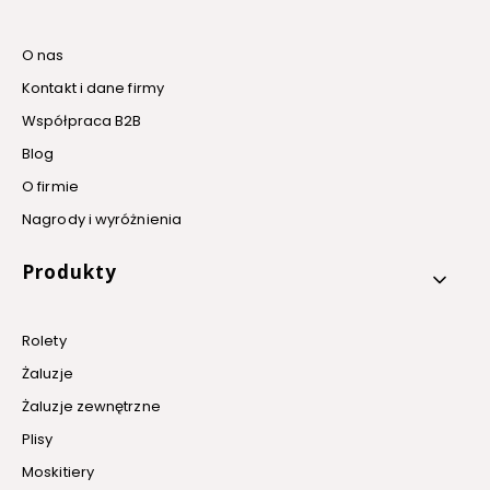
O nas
Kontakt i dane firmy
Współpraca B2B
Blog
O firmie
Nagrody i wyróżnienia
Produkty
Rolety
Żaluzje
Żaluzje zewnętrzne
Plisy
Moskitiery