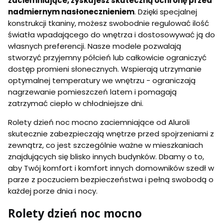
zaciemniające, zyskujesz skuteczną ochronę przed
nadmiernym nasłonecznieniem
. Dzięki specjalnej
konstrukcji tkaniny, możesz swobodnie regulować ilość
światła wpadającego do wnętrza i dostosowywać ją do
własnych preferencji. Nasze modele pozwalają
stworzyć przyjemny półcień lub całkowicie ograniczyć
dostęp promieni słonecznych. Wspierają utrzymanie
optymalnej temperatury we wnętrzu - ograniczają
nagrzewanie pomieszczeń latem i pomagają
zatrzymać ciepło w chłodniejsze dni.
Rolety dzień noc mocno zaciemniające od Aluroli
skutecznie zabezpieczają wnętrze przed spojrzeniami z
zewnątrz, co jest szczególnie ważne w mieszkaniach
znajdujących się blisko innych budynków. Dbamy o to,
aby Twój komfort i komfort innych domowników szedł w
parze z poczuciem bezpieczeństwa i pełną swobodą o
każdej porze dnia i nocy.
Rolety dzień noc mocno