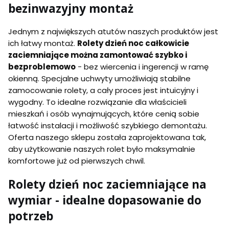
bezinwazyjny montaż
Jednym z największych atutów naszych produktów jest
ich łatwy montaż.
Rolety dzień noc całkowicie
zaciemniające można zamontować szybko i
bezproblemowo
- bez wiercenia i ingerencji w ramę
okienną. Specjalne uchwyty umożliwiają stabilne
zamocowanie rolety, a cały proces jest intuicyjny i
wygodny. To idealne rozwiązanie dla właścicieli
mieszkań i osób wynajmujących, które cenią sobie
łatwość instalacji i możliwość szybkiego demontażu.
Oferta naszego sklepu została zaprojektowana tak,
aby użytkowanie naszych rolet było maksymalnie
komfortowe już od pierwszych chwil.
Rolety dzień noc zaciemniające na
wymiar - idealne dopasowanie do
potrzeb