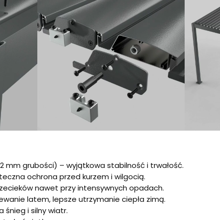
2 mm grubości) – wyjątkowa stabilność i trwałość.
teczna ochrona przed kurzem i wilgocią.
przecieków nawet przy intensywnych opadach.
wanie latem, lepsze utrzymanie ciepła zimą.
nieg i silny wiatr.