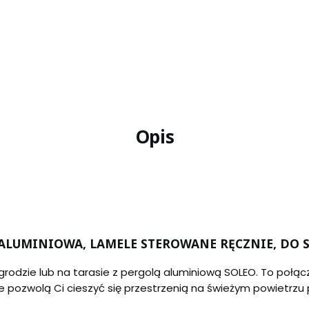
Opis
ALUMINIOWA, LAMELE STEROWANE RĘCZNIE, DO
odzie lub na tarasie z pergolą aluminiową SOLEO. To połą
re pozwolą Ci cieszyć się przestrzenią na świeżym powietrzu p