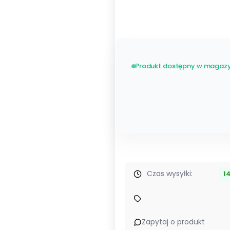
Szary antracyt RAL7043
Bi
Produkt dostępny w magazy
Czas wysyłki:
1
Zapytaj o produkt