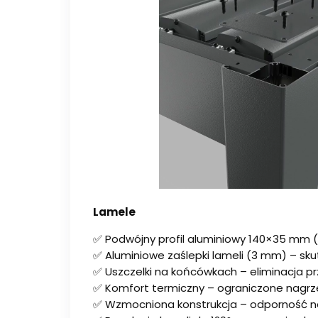
Lamele
✅ Podwójny profil aluminiowy 140×35 mm (
✅ Aluminiowe zaślepki lameli (3 mm) – sku
✅ Uszczelki na końcówkach – eliminacja 
✅ Komfort termiczny – ograniczone nagrze
✅ Wzmocniona konstrukcja – odporność na ś