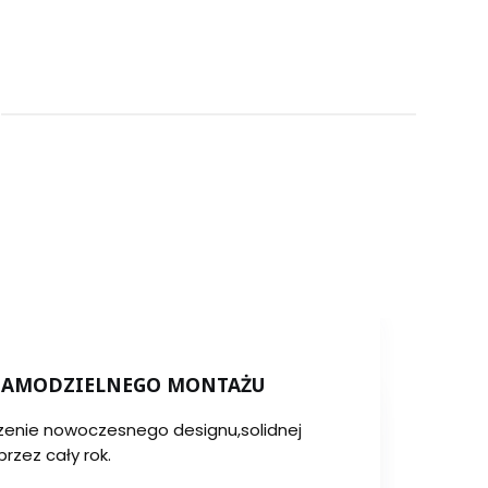
 SAMODZIELNEGO MONTAŻU
czenie nowoczesnego designu,solidnej
rzez cały rok.