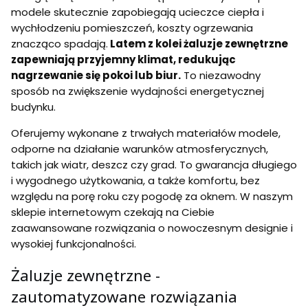
modele skutecznie zapobiegają ucieczce ciepła i
wychłodzeniu pomieszczeń, koszty ogrzewania
znacząco spadają.
Latem z kolei żaluzje zewnętrzne
zapewniają przyjemny klimat, redukując
nagrzewanie się pokoi lub biur.
To niezawodny
sposób na zwiększenie wydajności energetycznej
budynku.
Oferujemy wykonane z trwałych materiałów modele,
odporne na działanie warunków atmosferycznych,
takich jak wiatr, deszcz czy grad. To gwarancja długiego
i wygodnego użytkowania, a także komfortu, bez
względu na porę roku czy pogodę za oknem. W naszym
sklepie internetowym czekają na Ciebie
zaawansowane rozwiązania o nowoczesnym designie i
wysokiej funkcjonalności.
Żaluzje zewnętrzne -
zautomatyzowane rozwiązania