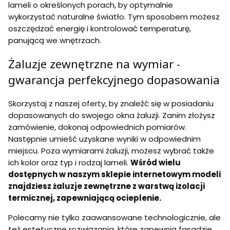
lameli o określonych porach, by optymalnie
wykorzystać naturalne światło. Tym sposobem możesz
oszczędzać energię i kontrolować temperaturę,
panującą we wnętrzach.
Żaluzje zewnętrzne na wymiar -
gwarancja perfekcyjnego dopasowania
Skorzystaj z naszej oferty, by znaleźć się w posiadaniu
dopasowanych do swojego okna żaluzji. Zanim złożysz
zamówienie, dokonaj odpowiednich pomiarów.
Następnie umieść uzyskane wyniki w odpowiednim
miejscu. Poza wymiarami żaluzji, możesz wybrać także
ich kolor oraz typ i rodzaj lameli.
Wśród wielu
dostępnych w naszym sklepie internetowym modeli
znajdziesz żaluzje zewnętrzne z warstwą izolacji
termicznej, zapewniającą ocieplenie.
Polecamy nie tylko zaawansowane technologicznie, ale
też estetyczne rozwiązania, które zapewnią fasadzie