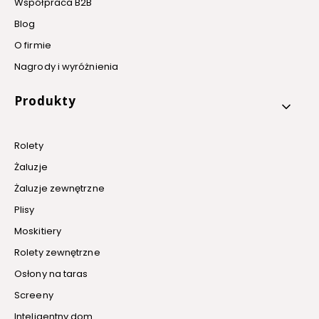
Współpraca B2B
Blog
O firmie
Nagrody i wyróżnienia
Produkty
Rolety
Żaluzje
Żaluzje zewnętrzne
Plisy
Moskitiery
Rolety zewnętrzne
Osłony na taras
Screeny
Inteligentny dom