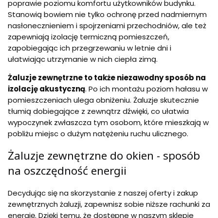
poprawie poziomu komfortu użytkowników budynku.
Stanowią bowiem nie tylko ochronę przed nadmiernym
nasłonecznieniem i spojrzeniami przechodniów, ale też
zapewniają izolację termiczną pomieszczeń,
zapobiegając ich przegrzewaniu w letnie dni i
ułatwiając utrzymanie w nich ciepła zimą.
Żaluzje zewnętrzne to także niezawodny sposób na
izolację akustyczną
. Po ich montażu poziom hałasu w
pomieszczeniach ulega obniżeniu. Żaluzje skutecznie
tłumią dobiegające z zewnątrz dźwięki, co ułatwia
wypoczynek zwłaszcza tym osobom, które mieszkają w
pobliżu miejsc o dużym natężeniu ruchu ulicznego.
Żaluzje zewnętrzne do okien - sposób
na oszczędność energii
Decydując się na skorzystanie z naszej oferty i zakup
zewnętrznych żaluzji, zapewnisz sobie niższe rachunki za
energię. Dzięki temu, że dostępne w naszym sklepie