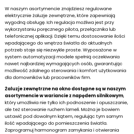
W naszym asortymencie znajdziesz regulowane
elektrycznie żaluzje zewnętrzne, które zapewniają
wygodną obsługę. Ich regulacja możliwa jest przy
wykorzystaniu poręcznego pilota, przełącznika lub
telefonicznej aplikacji. Dzięki temu dostosowanie ilości
wpadającego do wnętrza światła do aktualnych
potrzeb staje się niezwykle proste. Wyposażone w
system automatyzacji modele spełnią oczekiwania
nawet najbardziej wymagających osób, gwarantując
możliwość zdalnego sterowania i komfort użytkowania
dla domowników lub pracowników firm.
Żaluzje zewnętrzne na okno dostępne są w naszym
asortymencie w wariancie z napędem silnikowym
,
który umożliwia nie tylko ich podnoszenie i opuszczanie,
ale też sterowanie ruchem lameli. Można je bowiem
ustawić pod dowolnym kątem, regulując tym samym
ilość wpadającego do pomieszczenia światła.
Zaprogramuj harmonogram zamykania i otwierania