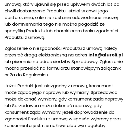
umową, który ujawnił się przed upływem dwóch lat od
chwili dostarczenia Produktu, istniał w chwili jego
dostarczenia, o ile nie zostanie udowodnione inaczej
lub domniemania tego nie można pogodzić ze
specyfiką Produktu lub charakterem braku zgodności
Produktu z umową.
Zgłoszenie o niezgodności Produktu z umową należy
przesłać drogą elektroniczną na adres
info@aluroli.pl
lub pisemnie na adres siedziby Sprzedawcy. Zgłoszenie
można przesłać na formularzu stanowiącym załącznik
nr 2a do Regulaminu.
Jeżeli Produkt jest niezgodny z umową, konsument
może żądać jego naprawy lub wymiany. Sprzedawca
może dokonać wymiany, gdy konsument żąda naprawy
lub Sprzedawca może dokonać naprawy, gdy
konsument żąda wymiany, jeżeli doprowadzenie do
zgodności Produktu z umową w sposób wybrany przez
konsumenta jest niemożliwe albo wymagałoby