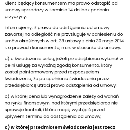
Klient będący konsumentem ma prawo odstąpić od
umowy sprzedaży w terminie 14 dni bez podania
przyczyny.
Informujemy, iż prawo do odstąpienia od umowy
zawartej na odległość nie przysługuje w odniesieniu do
umów określonych w art. 38 ustawy z dnia 30 maja 2014
r. o prawach konsumenta, m.in. w stosunku do umowy:
a) o świadczenie usług, jeżeli przedsiębiorca wykonał w
pełni usługę za wyraźną zgodą konsumenta, który
został poinformowany przed rozpoczęciem
świadczenia, że po spełnieniu świadczenia przez
przedsiębiorcę utraci prawo odstąpienia od umowy;
b) w której cena lub wynagrodzenie zależy od wahań
na rynku finansowym, nad którymi przedsiębiorca nie
sprawuje kontroli, i które mogą wystąpić przed
upływem terminu do odstąpienia od umowy;
c) w której przedmiotem świadczenia jest rzecz