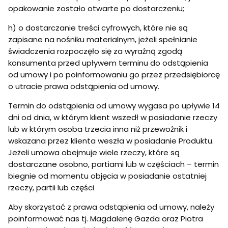
opakowanie zostało otwarte po dostarczeniu;
h) o dostarczanie treści cyfrowych, które nie są
zapisane na nośniku materialnym, jeżeli spełnianie
świadczenia rozpoczęło się za wyraźną zgodą
konsumenta przed upływem terminu do odstąpienia
od umowy i po poinformowaniu go przez przedsiębiorcę
o utracie prawa odstąpienia od umowy.
Termin do odstąpienia od umowy wygasa po upływie 14
dni od dnia, w którym klient wszedł w posiadanie rzeczy
lub w którym osoba trzecia inna niż przewoźnik i
wskazana przez klienta weszła w posiadanie Produktu.
Jeżeli umowa obejmuje wiele rzeczy, które są
dostarczane osobno, partiami lub w częściach – termin
biegnie od momentu objęcia w posiadanie ostatniej
rzeczy, partii lub części
Aby skorzystać z prawa odstąpienia od umowy, należy
poinformować nas tj. Magdalenę Gazda oraz Piotra