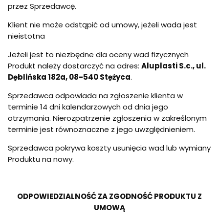
przez Sprzedawcę.
Klient nie może odstąpić od umowy, jeżeli wada jest
nieistotna
Jeżeli jest to niezbędne dla oceny wad fizycznych
Produkt należy dostarczyć na adres:
Aluplasti S.c., ul.
Dęblińska 182a, 08-540 Stężyca
.
Sprzedawca odpowiada na zgłoszenie klienta w
terminie 14 dni kalendarzowych od dnia jego
otrzymania. Nierozpatrzenie zgłoszenia w zakreślonym
terminie jest równoznaczne z jego uwzględnieniem.
Sprzedawca pokrywa koszty usunięcia wad lub wymiany
Produktu na nowy.
ODPOWIEDZIALNOŚĆ ZA ZGODNOŚĆ PRODUKTU Z
UMOWĄ