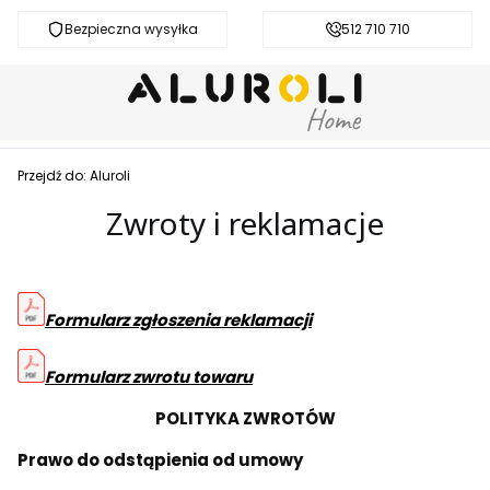
Bezpieczna wysyłka
Darmowa dostawa od 200 zł
512 710 710
Przejdź do:
Aluroli
Zwroty i reklamacje
Formularz zgłoszenia reklamacji
Formularz zwrotu towaru
POLITYKA ZWROTÓW
Prawo do odstąpienia od umowy