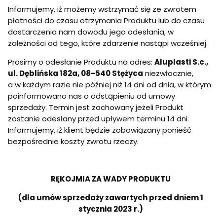
Informujemy, iż możemy wstrzymać się ze zwrotem
płatności do czasu otrzymania Produktu lub do czasu
dostarczenia nam dowodu jego odesłania, w
zależności od tego, które zdarzenie nastąpi wcześniej.
Prosimy o odesłanie Produktu na adres:
Aluplasti S.c.,
ul. Dęblińska 182a, 08-540 Stężyca
niezwłocznie,
a w każdym razie nie później niż 14 dni od dnia, w którym
poinformowano nas o odstąpieniu od umowy
sprzedaży. Termin jest zachowany jeżeli Produkt
zostanie odesłany przed upływem terminu 14 dni.
Informujemy, iż klient będzie zobowiązany ponieść
bezpośrednie koszty zwrotu rzeczy.
RĘKOJMIA ZA WADY PRODUKTU
(dla umów sprzedaży zawartych przed dniem 1
stycznia 2023 r.)