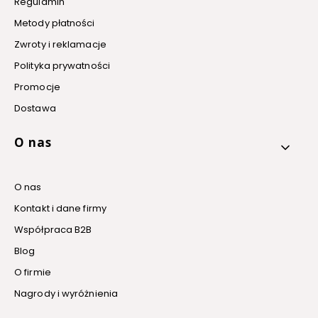
Regulamin
Metody płatności
Zwroty i reklamacje
Polityka prywatności
Promocje
Dostawa
O nas
O nas
Kontakt i dane firmy
Współpraca B2B
Blog
O firmie
Nagrody i wyróżnienia