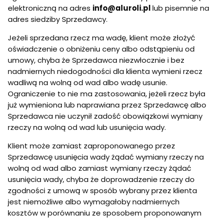
elektroniczną na adres
info@aluroli.pl
lub pisemnie na
adres siedziby Sprzedawcy.
Jeżeli sprzedana rzecz ma wadę, klient może złożyć
oświadczenie o obniżeniu ceny albo odstąpieniu od
umowy, chyba że Sprzedawca niezwłocznie i bez
nadmiernych niedogodności dla klienta wymieni rzecz
wadliwą na wolną od wad albo wadę usunie.
Ograniczenie to nie ma zastosowania, jeżeli rzecz była
już wymieniona lub naprawiana przez Sprzedawcę albo
Sprzedawca nie uczynił zadość obowiązkowi wymiany
rzeczy na wolną od wad lub usunięcia wady.
Klient może zamiast zaproponowanego przez
Sprzedawcę usunięcia wady żądać wymiany rzeczy na
wolną od wad albo zamiast wymiany rzeczy żądać
usunięcia wady, chyba że doprowadzenie rzeczy do
zgodności z umową w sposób wybrany przez klienta
jest niemożliwe albo wymagałoby nadmiernych
kosztów w porównaniu ze sposobem proponowanym