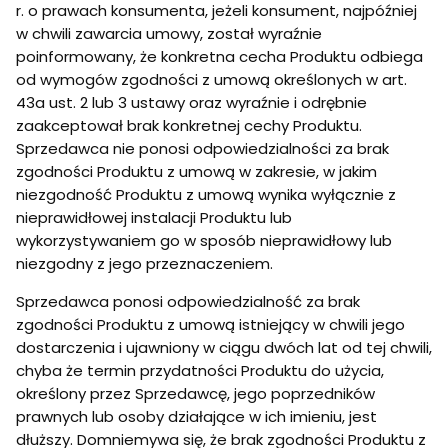
r. o prawach konsumenta, jeżeli konsument, najpóźniej
w chwili zawarcia umowy, został wyraźnie
poinformowany, że konkretna cecha Produktu odbiega
od wymogów zgodności z umową określonych w art.
43a ust. 2 lub 3 ustawy oraz wyraźnie i odrębnie
zaakceptował brak konkretnej cechy Produktu.
Sprzedawca nie ponosi odpowiedzialności za brak
zgodności Produktu z umową w zakresie, w jakim
niezgodność Produktu z umową wynika wyłącznie z
nieprawidłowej instalacji Produktu lub
wykorzystywaniem go w sposób nieprawidłowy lub
niezgodny z jego przeznaczeniem.
Sprzedawca ponosi odpowiedzialność za brak
zgodności Produktu z umową istniejący w chwili jego
dostarczenia i ujawniony w ciągu dwóch lat od tej chwili,
chyba że termin przydatności Produktu do użycia,
określony przez Sprzedawcę, jego poprzedników
prawnych lub osoby działające w ich imieniu, jest
dłuższy. Domniemywa się, że brak zgodności Produktu z