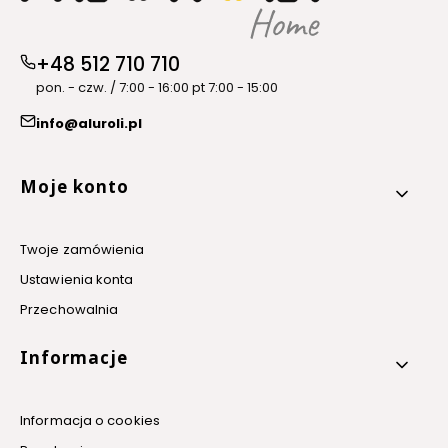
+48 512 710 710
pon. - czw. / 7:00 - 16:00 pt 7:00 - 15:00
info@aluroli.pl
Linki w stopce
Moje konto
Twoje zamówienia
Ustawienia konta
Przechowalnia
Informacje
Informacja o cookies