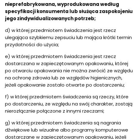
nieprefabrykowana, wyprodukowana według
specyfikacji konsumenta lub służąca zaspokojeniu
jego zindywidualizowanych potrzeb;
d) w której przedmiotem świadczenia jest rzecz
ulegająca szybkiemu zepsuciu lub mająca krótki termin
przydatności do użycia;
e) w której przedmiotem świadczenia jest rzecz
dostarczana w zapieczętowanym opakowaniu, której
po otwarciu opakowania nie można zwrócić ze względu
na ochronę zdrowia lub ze względów higienicznych,
jeżeli opakowanie zostało otwarte po dostarczeniu;
f) w której przedmiotem świadczenia są rzeczy, które
po dostarczeniu, ze względu na swój charakter, zostają
nierozłącznie połączone z innymi rzeczami;
g) w której przedmiotem świadczenia są nagrania
dźwiękowe lub wizualne albo programy komputerowe
dostarczane w zapieczętowanym opakowaniu, jeżeli