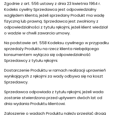
Zgodnie z art. 556 ustawy z dnia 23 kwietnia 1964 r.
Kodeks cywilny Sprzedawca jest odpowiedzialny
względem klienta, jeżeli sprzedany Produkt ma wadę
fizyczną lub prawną. Sprzedawca jest zwolniony z
odpowiedzialności z tytułu rękojmi, jeżeli klient wiedział
o wadzie w chwili zawarcia umowy.
Na podstawie art. 558 Kodeksu cywilnego w przypadku
sprzedaży Produktu na rzecz klienta niebędącego
konsumentem wyłącza się odpowiedzialność
Sprzedawcy z tytułu rękojmi.
Dostarczenie Produktu w ramach realizacji uprawnień
wynikających z rękojmi za wady odbywa się na koszt
Sprzedawcy.
Sprzedawca odpowiada z tytułu rękojmi, jeżeli wada
zostanie stwierdzona przed upływem dwóch lat od
dnia wydania Produktu klientowi.
Zgłoszenie o wadach Produktu należy przesłać drogą