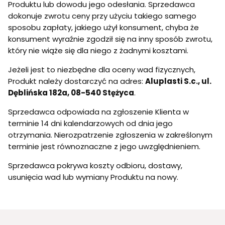
Produktu lub dowodu jego odesłania. Sprzedawca
dokonuje zwrotu ceny przy użyciu takiego samego
sposobu zapłaty, jakiego użył konsument, chyba że
konsument wyraźnie zgodził się na inny sposób zwrotu,
który nie wiąże się dla niego z żadnymi kosztami.
Jeżeli jest to niezbędne dla oceny wad fizycznych,
Produkt należy dostarczyć na adres:
Aluplasti S.c., ul.
Dęblińska 182a, 08-540 Stężyca
.
Sprzedawca odpowiada na zgłoszenie Klienta w
terminie 14 dni kalendarzowych od dnia jego
otrzymania. Nierozpatrzenie zgłoszenia w zakreślonym
terminie jest równoznaczne z jego uwzględnieniem.
Sprzedawca pokrywa koszty odbioru, dostawy,
usunięcia wad lub wymiany Produktu na nowy.