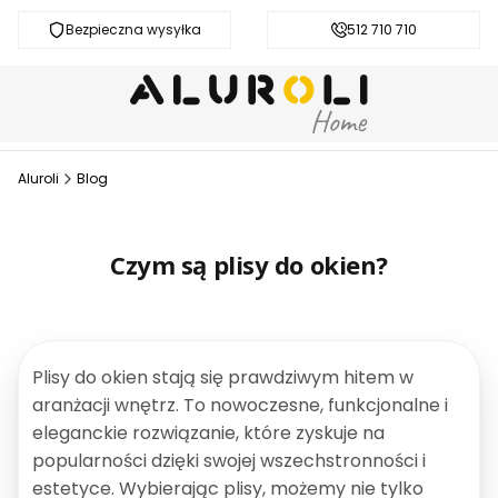
Bezpieczna wysyłka
Darmowa dostawa od 200 zł
512 710 710
Aluroli
Blog
Czym są plisy do okien?
Plisy do okien stają się prawdziwym hitem w
aranżacji wnętrz. To nowoczesne, funkcjonalne i
eleganckie rozwiązanie, które zyskuje na
popularności dzięki swojej wszechstronności i
estetyce. Wybierając plisy, możemy nie tylko