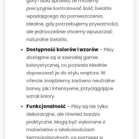
góry i dołu sprawia, że możemy
precyzyjnie kontrolować ilość światła
wpadającego do pomieszczenia.
Idealne, gdy potrzebujemy prywatności,
ale jednocześnie chcemy wpuszczać
naturalne światło.
Dostępność kolorów i wzorów
– Plisy
dostępne są w szerokiej gamie
kolorystycznej, co pozwala idealnie
dopasować je do stylu wnętrza. W
ofercie znajdziemy zarówno neutralne
barwy, jak i intensywne, przyciągające
wzrok kolory.
Funkcjonalność
– Plisy są nie tylko
dekoracyjne, ale również bardzo
praktyczne. Mogą być wykonane z
materiałów o właściwościach
termoizolacyjnych, co pomaga w