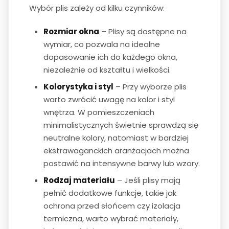
Wybór plis zależy od kilku czynników:
Rozmiar okna
– Plisy są dostępne na
wymiar, co pozwala na idealne
dopasowanie ich do każdego okna,
niezależnie od kształtu i wielkości.
Kolorystyka i styl
– Przy wyborze plis
warto zwrócić uwagę na kolor i styl
wnętrza. W pomieszczeniach
minimalistycznych świetnie sprawdzą się
neutralne kolory, natomiast w bardziej
ekstrawaganckich aranżacjach można
postawić na intensywne barwy lub wzory.
Rodzaj materiału
– Jeśli plisy mają
pełnić dodatkowe funkcje, takie jak
ochrona przed słońcem czy izolacja
termiczna, warto wybrać materiały,