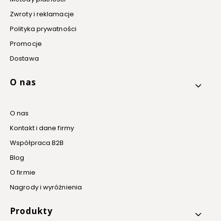
Zwroty i reklamacje
Polityka prywatności
Promocje
Dostawa
O nas
O nas
Kontakt i dane firmy
Współpraca B2B
Blog
O firmie
Nagrody i wyróżnienia
Produkty