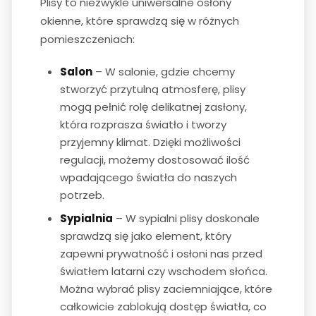
Plisy to niezwykle uniwersalne osłony
okienne, które sprawdzą się w różnych
pomieszczeniach:
Salon
– W salonie, gdzie chcemy
stworzyć przytulną atmosferę, plisy
mogą pełnić rolę delikatnej zasłony,
która rozprasza światło i tworzy
przyjemny klimat. Dzięki możliwości
regulacji, możemy dostosować ilość
wpadającego światła do naszych
potrzeb.
Sypialnia
– W sypialni plisy doskonale
sprawdzą się jako element, który
zapewni prywatność i osłoni nas przed
światłem latarni czy wschodem słońca.
Można wybrać plisy zaciemniające, które
całkowicie zablokują dostęp światła, co