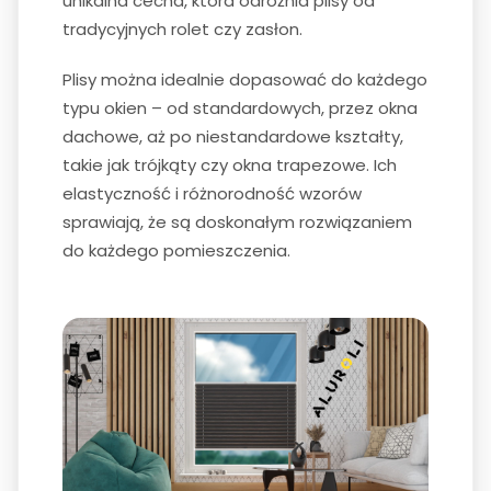
unikalna cecha, która odróżnia plisy od
tradycyjnych rolet czy zasłon.
Plisy można idealnie dopasować do każdego
typu okien – od standardowych, przez okna
dachowe, aż po niestandardowe kształty,
takie jak trójkąty czy okna trapezowe. Ich
elastyczność i różnorodność wzorów
sprawiają, że są doskonałym rozwiązaniem
do każdego pomieszczenia.