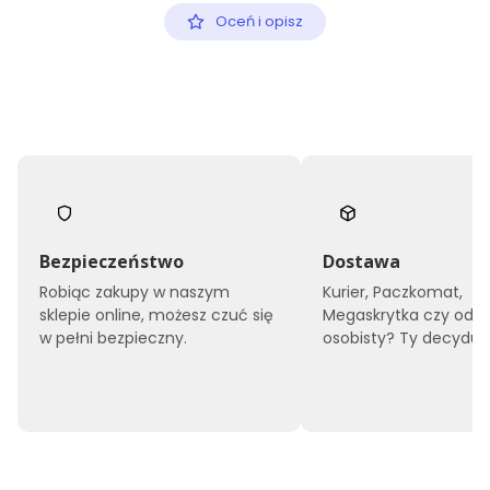
Oceń i opisz
Bezpieczeństwo
Dostawa
Robiąc zakupy w naszym
Kurier, Paczkomat,
sklepie online, możesz czuć się
Megaskrytka czy odbi
w pełni bezpieczny.
osobisty? Ty decyduje