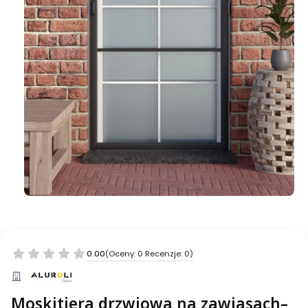
0.00
(Oceny: 0 Recenzje: 0)
Moskitiera drzwiowa na zawiasach–