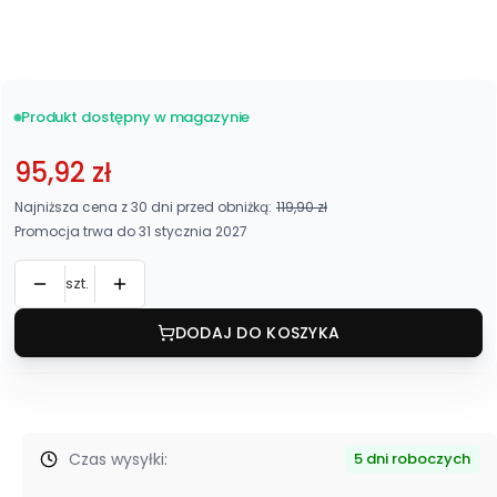
Wybierz
Produkt dostępny w magazynie
95,92 zł
Najniższa cena z 30 dni przed obniżką:
119,90 zł
Promocja trwa do 31 stycznia 2027
szt.
DODAJ DO KOSZYKA
Czas wysyłki:
5 dni roboczych