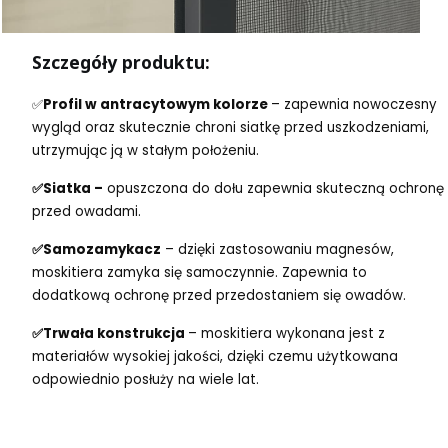
Szczegóły produktu:
✅
Profil w antracytowym kolorze
– zapewnia nowoczesny
wygląd oraz skutecznie chroni siatkę przed uszkodzeniami,
utrzymując ją w stałym położeniu.
✅Siatka –
opuszczona do dołu zapewnia skuteczną ochronę
przed owadami.
✅Samozamykacz
– dzięki zastosowaniu magnesów,
moskitiera zamyka się samoczynnie. Zapewnia to
dodatkową ochronę przed przedostaniem się owadów.
✅Trwała konstrukcja
– moskitiera wykonana jest z
materiałów wysokiej jakości, dzięki czemu użytkowana
odpowiednio posłuży na wiele lat.