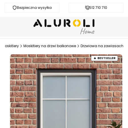
Bezpieczna wysyłka
Darmowa dostawa od 200 zł
512 710 710
Moskitiery
Moskitiery na drzwi balkonowe
Drzwiowa na zawiasach
BESTSELLER