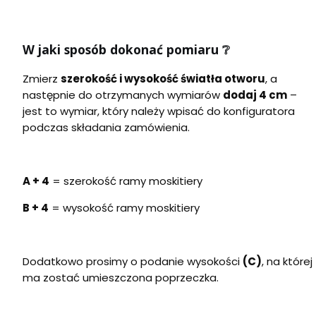
W jaki sposób dokonać pomiaru
❔
Zmierz
szerokość i wysokość światła otworu
, a
następnie do otrzymanych wymiarów
dodaj 4 cm
–
jest to wymiar, który należy wpisać do konfiguratora
podczas składania zamówienia.
A + 4
= szerokość ramy moskitiery
B + 4
= wysokość ramy moskitiery
Dodatkowo prosimy o podanie wysokości
(C)
, na której
ma zostać umieszczona poprzeczka.