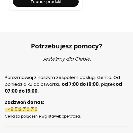
Zobacz produkt
Potrzebujesz pomocy?
Jesteśmy dla Ciebie.
Porozmawiaj z naszym zespołem obsługi klienta. Od
poniedziałku do czwartku
od 7:00 do 16:00,
piątek
od
07:00 do 15:00.
Zadzwoń do nas:
+48 512 710 710
Cena za połączenie wg stawek operatora.