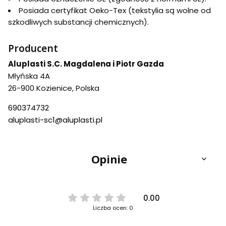
Posiada certyfikat Oeko-Tex (tekstylia są wolne od
szkodliwych substancji chemicznych).
Producent
Aluplasti S.C. Magdalena i Piotr Gazda
Młyńska 4A
26-900 Kozienice, Polska
690374732
aluplasti-sc1@aluplasti.pl
Opinie
0.00
Liczba ocen: 0