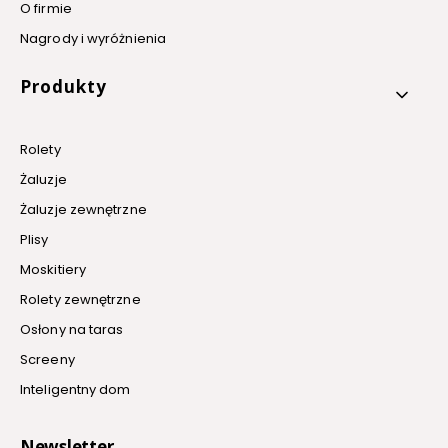
O firmie
Nagrody i wyróżnienia
Produkty
Rolety
Żaluzje
Żaluzje zewnętrzne
Plisy
Moskitiery
Rolety zewnętrzne
Osłony na taras
Screeny
Inteligentny dom
Newsletter