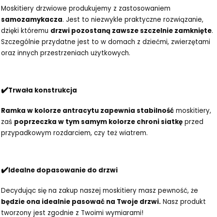
Moskitiery drzwiowe produkujemy z zastosowaniem
samozamykacza
. Jest to niezwykle praktyczne rozwiązanie,
dzięki któremu
drzwi pozostaną zawsze szczelnie zamknięte
.
Szczególnie przydatne jest to w domach z dziećmi, zwierzętami
oraz innych przestrzeniach użytkowych.
✔️
Trwała konstrukcja
Ramka w kolorze antracytu zapewnia stabilność
moskitiery,
zaś
poprzeczka w tym samym kolorze chroni siatkę
przed
przypadkowym rozdarciem, czy też wiatrem.
✔️
Idealne dopasowanie do drzwi
Decydując się na zakup naszej moskitiery masz pewność, że
będzie ona idealnie pasować na Twoje drzwi.
Nasz produkt
tworzony jest zgodnie z Twoimi wymiarami!