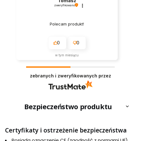
Tomasz
zweryfikowano
Polecam produkt!
0
0
w tym miesiącu
zebranych i zweryfikowanych przez
Bezpieczeństwo produktu
Certyfikaty i ostrzeżenie bezpieczeństwa
Posiada oznaczenie CE (zgodność z normami UE).