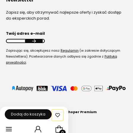
Zapisz się, aby otrzymywać najlepsze oferty i zyskać dostęp
do eksperckich porad.
Twój adres e-mail
Zapisując się, akceptujesz nasz
Regulamin
(w zakresie dotyczącym
Newslettera). Przetwarzanie danych odbywa się zgodnie z
Polityką
prywatności
.
Sklep internetowy
Shoper Premium
Dodaj do koszyka
Produkty w koszyku: 0. Zobacz szcz