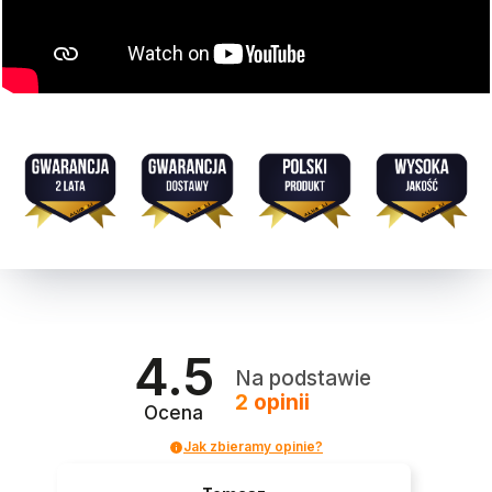
4.5
Na podstawie
2
opinii
Ocena
Jak zbieramy opinie?