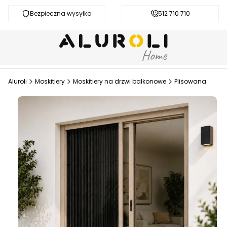
Bezpieczna wysyłka
Darmowa dostawa od 200 zł
512 710 710
Aluroli
Moskitiery
Moskitiery na drzwi balkonowe
Plisowana