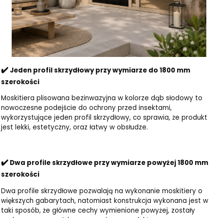
✔️
Jeden profil skrzydłowy przy wymiarze do 1800 mm
szerokości
Moskitiera plisowana bezinwazyjna w kolorze dąb słodowy to
nowoczesne podejście do ochrony przed insektami,
wykorzystujące jeden profil skrzydłowy, co sprawia, że produkt
jest lekki, estetyczny, oraz łatwy w obsłudze.
✔️
Dwa profile skrzydłowe przy wymiarze powyżej 1800 mm
szerokości
Dwa profile skrzydłowe pozwalają na wykonanie moskitiery o
większych gabarytach, natomiast konstrukcja wykonana jest w
taki sposób, że główne cechy wymienione powyżej, zostały