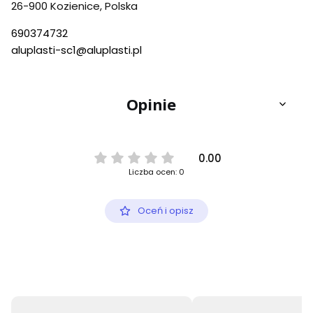
26-900 Kozienice, Polska
690374732
aluplasti-sc1@aluplasti.pl
Opinie
0.00
Liczba ocen: 0
Oceń i opisz