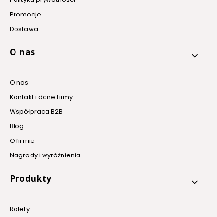
Promocje
Dostawa
O nas
O nas
Kontakt i dane firmy
Współpraca B2B
Blog
O firmie
Nagrody i wyróżnienia
Produkty
Rolety