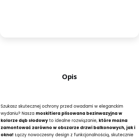
Opis
Szukasz skutecznej ochrony przed owadami w eleganckim
wydaniu? Nasza
moskitiera plisowana bezinwazyjna w
kolorze dąb słodowy
to idealne rozwiązanie,
które można
zamontować zarówno w obszarze drzwi balkonowych, jak i
okna!
Łączy nowoczesny design z funkcjonalnością, skutecznie