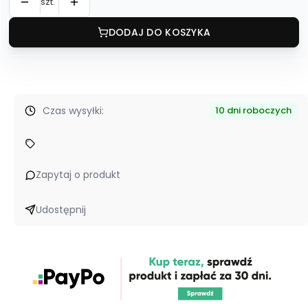
szt.
DODAJ DO KOSZYKA
Czas wysyłki:
10 dni roboczych
Zapytaj o produkt
Udostępnij