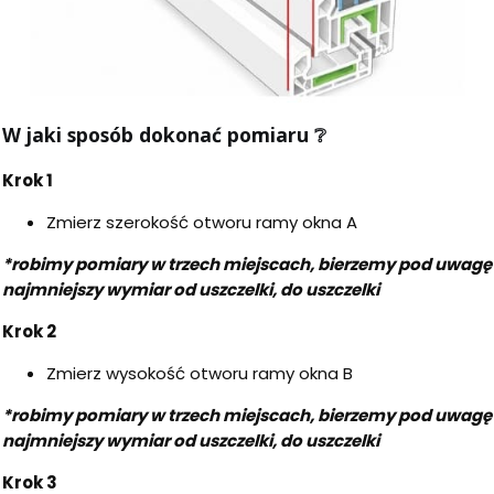
W jaki sposób dokonać pomiaru
❔
Krok 1
Zmierz szerokość otworu ramy okna A
*robimy pomiary w trzech miejscach, bierzemy pod uwagę
najmniejszy wymiar od uszczelki, do uszczelki
Krok 2
Zmierz wysokość otworu ramy okna B
*robimy pomiary w trzech miejscach, bierzemy pod uwagę
najmniejszy wymiar od uszczelki, do uszczelki
Krok 3