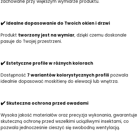
zachowane przy większym wymiarze produktu.
✔️
Idealne dopasowanie do Twoich okien i drzwi
Produkt
tworzony jest na wymiar
, dzięki czemu doskonale
pasuje do Twojej przestrzeni.
✔️
Estetyczne profile w różnych kolorach
Dostępność
7 wariantów kolorystycznych profili
pozwala
idealnie dopasować moskitierę do elewacji lub wnętrza.
✔️
Skuteczna ochrona przed owadami
Wysoka jakość materiałów oraz precyzja wykonania, gwarantuje
skuteczną ochronę przed wszelkimi uciążliwymi insektami, co
pozwala jednocześnie cieszyć się swobodną wentylacją.