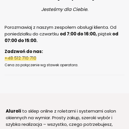
Jesteśmy dla Ciebie.
Porozmawiaj z naszym zespołem obsługi klienta. Od
poniedziałku do czwartku
od 7:00 do 16:00,
piątek
od
07:00 do 15:00.
Zadzwoń do nas:
+48 512 710 710
Cena za połączenie wg stawek operatora.
Aluroli
to sklep online z roletami i systemami osłon
okiennych na wymiar. Prosty zakup, szeroki wybór i
szybka realizacja – wszystko, czego potrzebujesz,