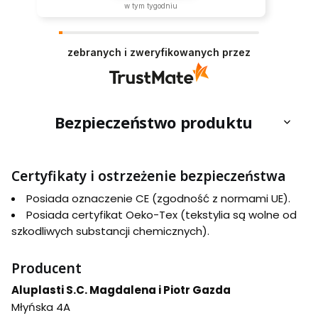
w tym tygodniu
zebranych i zweryfikowanych przez
Bezpieczeństwo produktu
Certyfikaty i ostrzeżenie bezpieczeństwa
Posiada oznaczenie CE (zgodność z normami UE).
Posiada certyfikat Oeko-Tex (tekstylia są wolne od
szkodliwych substancji chemicznych).
Producent
Aluplasti S.C. Magdalena i Piotr Gazda
Młyńska 4A