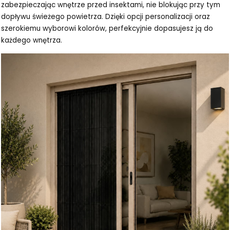
zabezpieczając wnętrze przed insektami, nie blokując przy tym
dopływu świeżego powietrza. Dzięki opcji personalizacji oraz
szerokiemu wyborowi kolorów, perfekcyjnie dopasujesz ją do
każdego wnętrza.