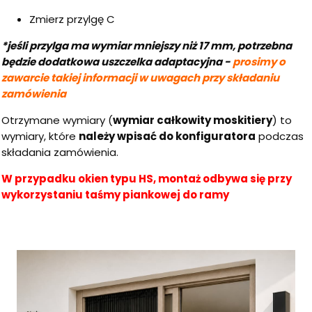
Zmierz przylgę C
*jeśli przylga ma wymiar mniejszy niż 17 mm, potrzebna
będzie dodatkowa uszczelka adaptacyjna -
prosimy o
zawarcie takiej informacji w uwagach przy składaniu
zamówienia
Otrzymane wymiary (
wymiar całkowity moskitiery
) to
wymiary, które
należy wpisać do konfiguratora
podczas
składania zamówienia.
W przypadku okien typu HS, montaż odbywa się przy
wykorzystaniu taśmy piankowej do ramy