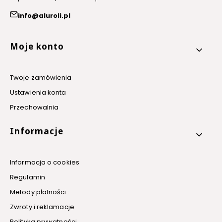
info@aluroli.pl
Linki w stopce
Moje konto
Twoje zamówienia
Ustawienia konta
Przechowalnia
Informacje
Informacja o cookies
Regulamin
Metody płatności
Zwroty i reklamacje
Polityka prywatności