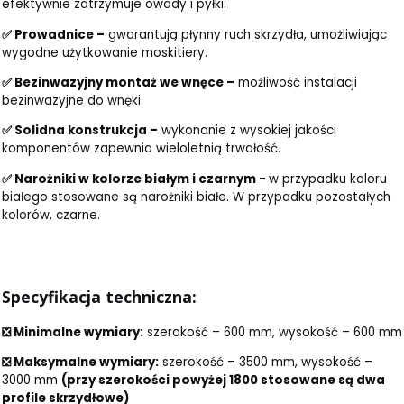
efektywnie zatrzymuje owady i pyłki.
✅ Prowadnice –
gwarantują płynny ruch skrzydła, umożliwiając
wygodne użytkowanie moskitiery.
✅ Bezinwazyjny montaż we wnęce –
możliwość instalacji
bezinwazyjne do wnęki
✅ Solidna konstrukcja –
wykonanie z wysokiej jakości
komponentów zapewnia wieloletnią trwałość.
✅ Narożniki w kolorze białym i czarnym -
w przypadku koloru
białego stosowane są narożniki białe. W przypadku pozostałych
kolorów, czarne.
Specyfikacja techniczna:
❎ Minimalne wymiary:
szerokość – 600 mm, wysokość – 600 mm
❎ Maksymalne wymiary:
szerokość – 3500 mm, wysokość –
3000 mm
(przy szerokości powyżej 1800 stosowane są dwa
profile skrzydłowe)