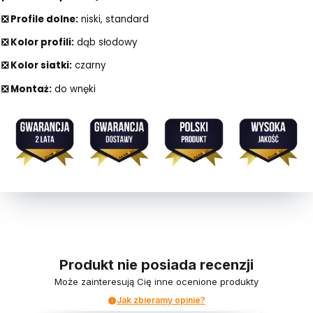
❎ Profile dolne:
niski, standard
❎ Kolor profili:
dąb słodowy
❎ Kolor siatki:
czarny
❎ Montaż:
do wnęki
Produkt nie posiada recenzji
Może zainteresują Cię inne ocenione produkty
Jak zbieramy opinie?