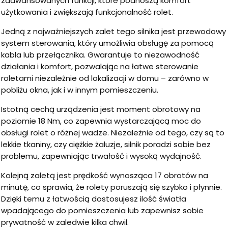
zaawansowanych funkcji, które podnoszą komfort
użytkowania i zwiększają funkcjonalność rolet.
Jedną z najważniejszych zalet tego silnika jest przewodowy
system sterowania, który umożliwia obsługę za pomocą
kabla lub przełącznika. Gwarantuje to niezawodność
działania i komfort, pozwalając na łatwe sterowanie
roletami niezależnie od lokalizacji w domu – zarówno w
pobliżu okna, jak i w innym pomieszczeniu.
Istotną cechą urządzenia jest moment obrotowy na
poziomie 18 Nm, co zapewnia wystarczającą moc do
obsługi rolet o różnej wadze. Niezależnie od tego, czy są to
lekkie tkaniny, czy ciężkie żaluzje, silnik poradzi sobie bez
problemu, zapewniając trwałość i wysoką wydajność.
Kolejną zaletą jest prędkość wynosząca 17 obrotów na
minutę, co sprawia, że rolety poruszają się szybko i płynnie.
Dzięki temu z łatwością dostosujesz ilość światła
wpadającego do pomieszczenia lub zapewnisz sobie
prywatność w zaledwie kilka chwil.