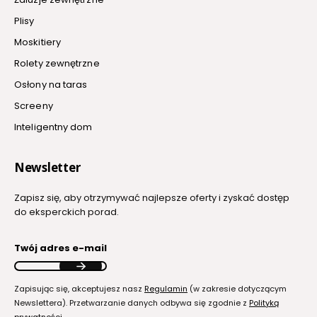
Plisy
Moskitiery
Rolety zewnętrzne
Osłony na taras
Screeny
Inteligentny dom
Newsletter
Zapisz się, aby otrzymywać najlepsze oferty i zyskać dostęp
do eksperckich porad.
Twój adres e-mail
Zapisując się, akceptujesz nasz
Regulamin
(w zakresie dotyczącym
Newslettera). Przetwarzanie danych odbywa się zgodnie z
Polityką
prywatności
.