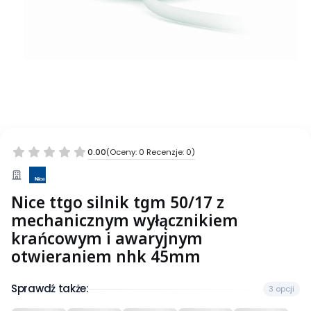
0.00
(Oceny: 0 Recenzje: 0)
Nice ttgo silnik tgm 50/17 z
mechanicznym wyłącznikiem
krańcowym i awaryjnym
otwieraniem nhk 45mm
Sprawdź także:
3 opcji