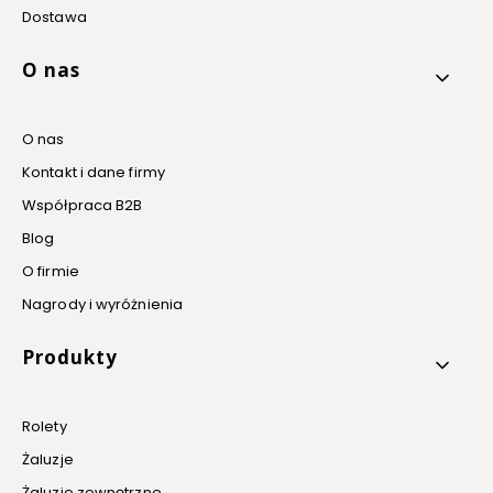
Dostawa
O nas
O nas
Kontakt i dane firmy
Współpraca B2B
Blog
O firmie
Nagrody i wyróżnienia
Produkty
Rolety
Żaluzje
Żaluzje zewnętrzne