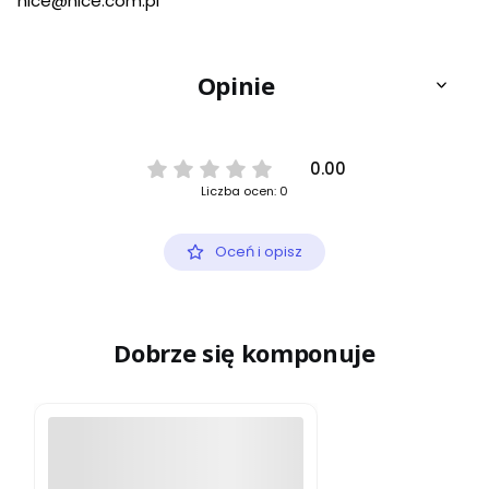
nice@nice.com.pl
Opinie
0.00
Liczba ocen: 0
Oceń i opisz
Dobrze się komponuje