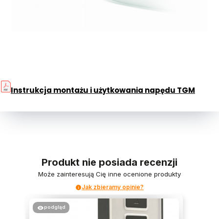
Instrukcja montażu i użytkowania napędu TGM
Produkt nie posiada recenzji
Może zainteresują Cię inne ocenione produkty
Jak zbieramy opinie?
podgląd