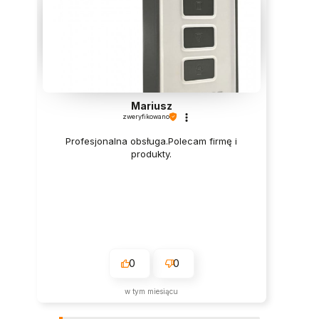
Mariusz
zweryfikowano
Profesjonalna obsługa.Polecam firmę i
produkty.
0
0
w tym miesiącu