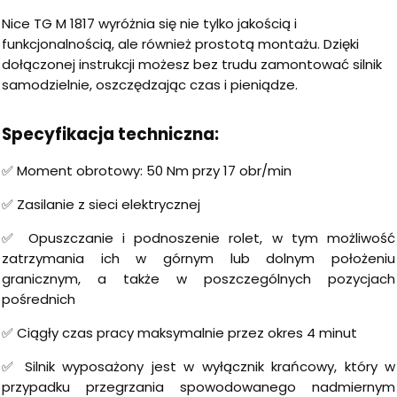
Nice TG M 1817 wyróżnia się nie tylko jakością i
funkcjonalnością, ale również prostotą montażu. Dzięki
dołączonej instrukcji możesz bez trudu zamontować silnik
samodzielnie, oszczędzając czas i pieniądze.
Specyfikacja techniczna:
✅ Moment obrotowy: 50 Nm przy 17 obr/min
✅ Zasilanie z sieci elektrycznej
✅ Opuszczanie i podnoszenie rolet, w tym możliwość
zatrzymania ich w górnym lub dolnym położeniu
granicznym, a także w poszczególnych pozycjach
pośrednich
✅ Ciągły czas pracy maksymalnie przez okres 4 minut
✅ Silnik wyposażony jest w wyłącznik krańcowy, który w
przypadku przegrzania spowodowanego nadmiernym