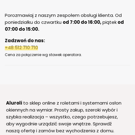
Porozmawiaj z naszym zespołem obsługi klienta. Od
poniedziałku do czwartku
od 7:00 do 16:00,
piątek
od
07:00 do 15:00.
Zadzwoń do nas:
+48 512 710 710
Cena za połączenie wg stawek operatora.
Aluroli
to sklep online z roletami i systemami osłon
okiennych na wymiar. Prosty zakup, szeroki wybór i
szybka realizacja – wszystko, czego potrzebujesz,
aby wygodnie urządzić swoje wnętrze. Sprawdź
naszą ofertę i zamów bez wychodzenia z domu.