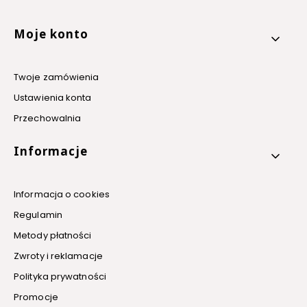
Linki w stopce
Moje konto
Twoje zamówienia
Ustawienia konta
Przechowalnia
Informacje
Informacja o cookies
Regulamin
Metody płatności
Zwroty i reklamacje
Polityka prywatności
Promocje