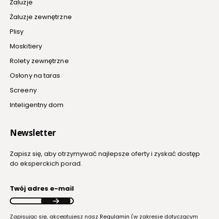
Żaluzje
Żaluzje zewnętrzne
Plisy
Moskitiery
Rolety zewnętrzne
Osłony na taras
Screeny
Inteligentny dom
Newsletter
Zapisz się, aby otrzymywać najlepsze oferty i zyskać dostęp
do eksperckich porad.
Twój adres e-mail
Zapisując się, akceptujesz nasz
Regulamin
(w zakresie dotyczącym