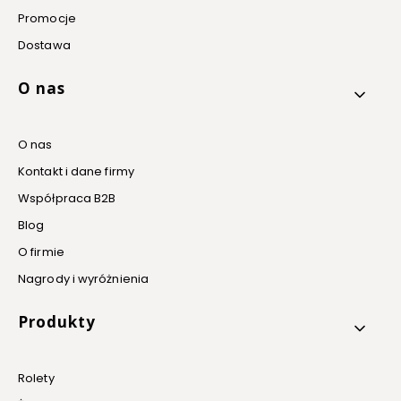
Promocje
Dostawa
O nas
O nas
Kontakt i dane firmy
Współpraca B2B
Blog
O firmie
Nagrody i wyróżnienia
Produkty
Rolety