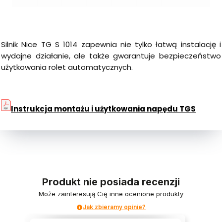
Silnik Nice TG S 1014 zapewnia nie tylko łatwą instalację i
wydajne działanie, ale także gwarantuje bezpieczeństwo
użytkowania rolet automatycznych.
Instrukcja montażu i użytkowania napędu TGS
Produkt nie posiada recenzji
Może zainteresują Cię inne ocenione produkty
Jak zbieramy opinie?