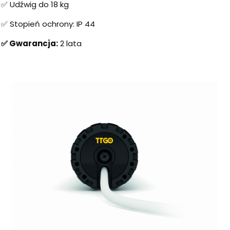
✅ Udźwig do 18 kg
✅ Stopień ochrony: IP 44
✅ Gwarancja:
2 lata