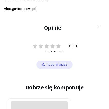
nice@nice.com.pl
Opinie
0.00
Liczba ocen: 0
Oceń i opisz
Dobrze się komponuje