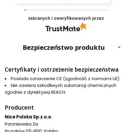
zebranych i zweryfikowanych przez
Bezpieczeństwo produktu
Certyfikaty i ostrzeżenie bezpieczeństwa
Posiada oznaczenie CE (zgodność z normami UE).
Nie zawiera szkodliwych substancji chemicznych
zgodnie z dyrektywą REACH.
Producent
Nice Polska Sp.z.o.o.
Parzniewska 2a
Pruszków 05-800, Polska