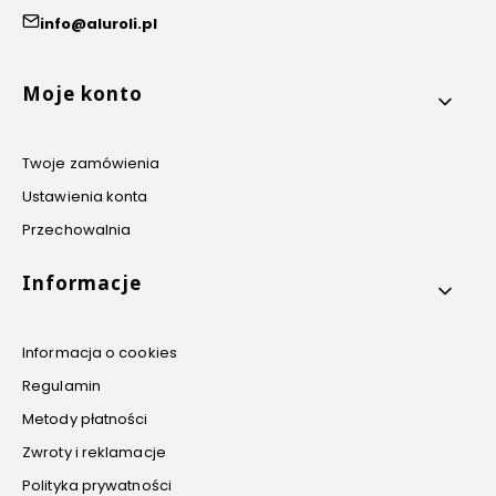
info@aluroli.pl
Linki w stopce
Moje konto
Twoje zamówienia
Ustawienia konta
Przechowalnia
Informacje
Informacja o cookies
Regulamin
Metody płatności
Zwroty i reklamacje
Polityka prywatności