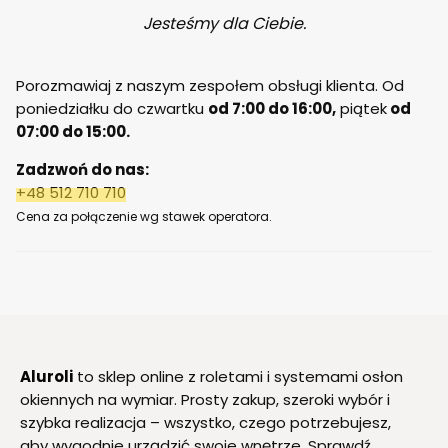
Jesteśmy dla Ciebie.
Porozmawiaj z naszym zespołem obsługi klienta. Od
poniedziałku do czwartku
od 7:00 do 16:00,
piątek
od
07:00 do 15:00.
Zadzwoń do nas:
+48 512 710 710
Cena za połączenie wg stawek operatora.
Aluroli
to sklep online z roletami i systemami osłon
okiennych na wymiar. Prosty zakup, szeroki wybór i
szybka realizacja – wszystko, czego potrzebujesz,
aby wygodnie urządzić swoje wnętrze. Sprawdź