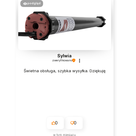
podgląd
Sylwia
zweryfikowano
Świetna obsługa, szybka wysyłka. Dziękuję
0
0
w tym miesiącu