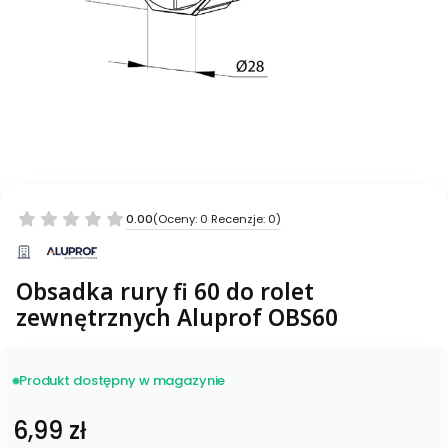
0.00
(Oceny: 0 Recenzje: 0)
Obsadka rury fi 60 do rolet
zewnętrznych Aluprof OBS60
Produkt dostępny w magazynie
Cena
6,99 zł