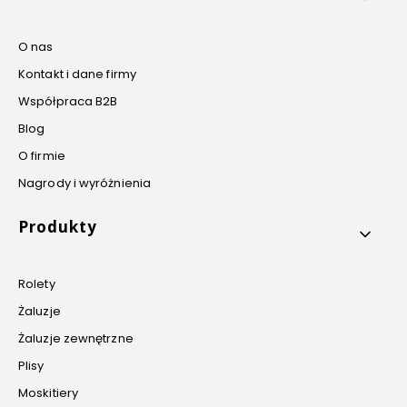
O nas
Kontakt i dane firmy
Współpraca B2B
Blog
O firmie
Nagrody i wyróżnienia
Produkty
Rolety
Żaluzje
Żaluzje zewnętrzne
Plisy
Moskitiery