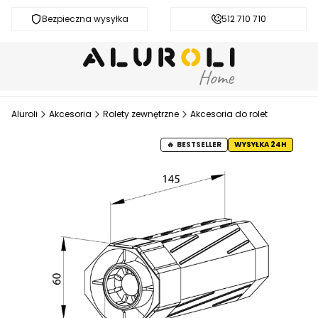
Bezpieczna wysyłka
Darmowa dostawa od 200 zł
512 710 710
Aluroli
Akcesoria
Rolety zewnętrzne
Akcesoria do rolet
BESTSELLER
WYSYŁKA 24H