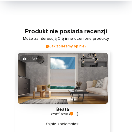
Produkt nie posiada recenzji
Może zainteresują Cię inne ocenione produkty
Jak zbieramy opinie?
podgląd
Beata
zweryfikowano
fajnie zaciemnia✨