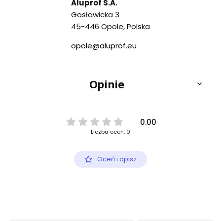
Aluprof S.A.
Gosławicka 3
45-446 Opole, Polska
opole@aluprof.eu
Opinie
0.00
Liczba ocen: 0
Oceń i opisz