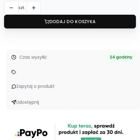
szt.
DODAJ DO KOSZYKA
Czas wysyłki:
24 godziny
Zapytaj o produkt
Udostępnij