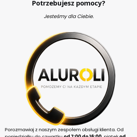
Potrzebujesz pomocy?
Jesteśmy dla Ciebie.
Porozmawiaj z naszym zespołem obsługi klienta. Od
poniedziałku do czwartku
od 7:00 do 16:00,
piątek
od