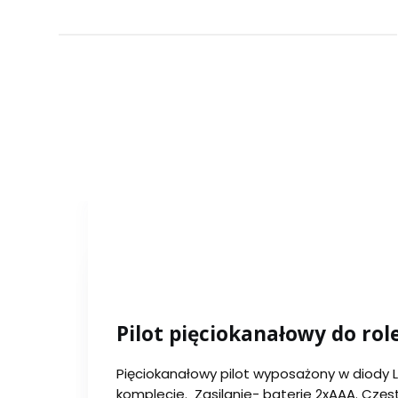
Pilot pięciokanałowy do role
Pięciokanałowy pilot wyposażony w diody 
komplecie. Zasilanie- baterie 2xAAA. Częs