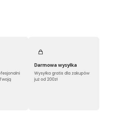
Darmowa wysyłka
ofesjonalni
Wysyłka gratis dla zakupów
 Twoją
już od 200zł