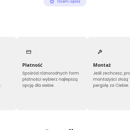
Oceń i opisz
Płatność
Montaż
Spośród różnorodnych form
Jeśli zechcesz, pr
płatności wybierz najlepszą
montażyści złożą
.
opcję dla siebie.
pergolę za Ciebie.