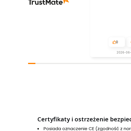
0
2026-06
Certyfikaty i ostrzeżenie bezpi
Posiada oznaczenie CE (zgodność z no