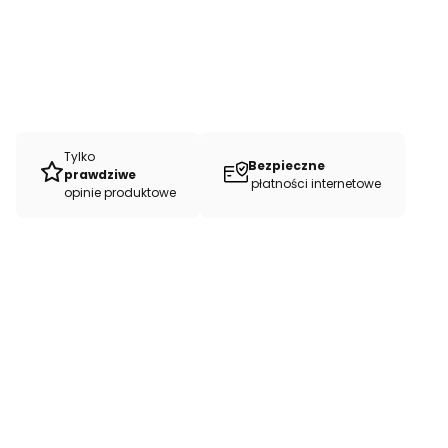
Tylko
Bezpieczne
prawdziwe
płatności internetowe
opinie produktowe