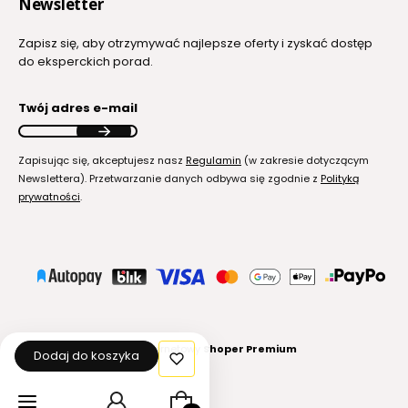
Newsletter
Zapisz się, aby otrzymywać najlepsze oferty i zyskać dostęp
do eksperckich porad.
Twój adres e-mail
Zapisując się, akceptujesz nasz
Regulamin
(w zakresie dotyczącym
Newslettera). Przetwarzanie danych odbywa się zgodnie z
Polityką
prywatności
.
Sklep internetowy
Shoper Premium
Dodaj do koszyka
Produkty w koszyku: 0. Zobacz szcz