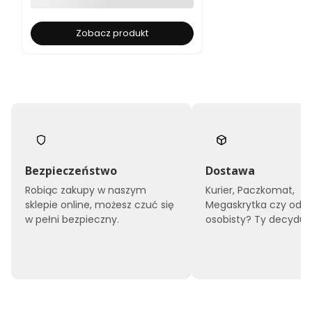
Zobacz produkt
Bezpieczeństwo
Dostawa
Robiąc zakupy w naszym
Kurier, Paczkomat,
sklepie online, możesz czuć się
Megaskrytka czy odbi
w pełni bezpieczny.
osobisty? Ty decyduje