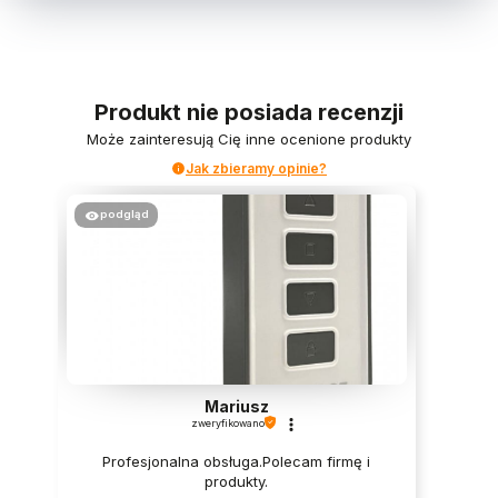
Produkt nie posiada recenzji
Może zainteresują Cię inne ocenione produkty
Jak zbieramy opinie?
podgląd
Mariusz
zweryfikowano
Profesjonalna obsługa.Polecam firmę i
produkty.