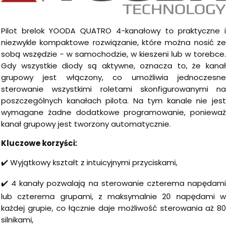
Pilot brelok YOODA QUATRO 4-kanałowy to praktyczne i
niezwykle kompaktowe rozwiązanie, które można nosić ze
sobą wszędzie - w samochodzie, w kieszeni lub w torebce.
Gdy wszystkie diody są aktywne, oznacza to, że kanał
grupowy jest włączony, co umożliwia jednoczesne
sterowanie wszystkimi roletami skonfigurowanymi na
poszczególnych kanałach pilota. Na tym kanale nie jest
wymagane żadne dodatkowe programowanie, ponieważ
kanał grupowy jest tworzony automatycznie.
Kluczowe korzyści:
✔️ Wyjątkowy kształt z intuicyjnymi przyciskami,
✔️ 4 kanały pozwalają na sterowanie czterema napędami
lub czterema grupami, z maksymalnie 20 napędami w
każdej grupie, co łącznie daje możliwość sterowania aż 80
silnikami,