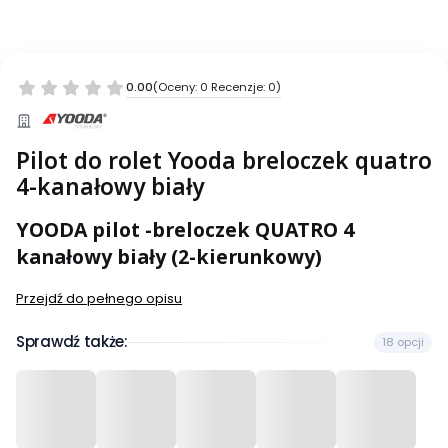
0.00
(Oceny: 0 Recenzje: 0)
Pilot do rolet Yooda breloczek quatro
4-kanałowy biały
YOODA pilot -breloczek QUATRO 4
kanałowy biały (2-kierunkowy)
Przejdź do pełnego opisu
Sprawdź także:
18 opcji