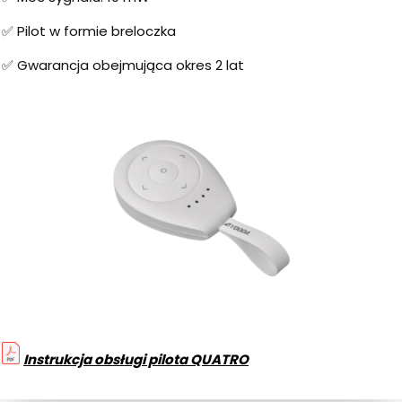
✅ Pilot w formie breloczka
✅ Gwarancja obejmująca okres 2 lat
Instrukcja obsługi pilota QUATRO