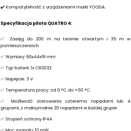
✔️ Kompatybilność z urządzeniami marki YOODA.
Specyfikacja pilota QUATRO 4:
✅ Zasięg do 200 m na terenie otwartym i 35 m w
pomieszczeniach
✅ Wymiary: 60x44x16 mm
✅ Typ baterii: 1x CR2032
✅ Napięcie: 3 V
✅ Temperatura pracy: od 0 °C do +50 °C
✅ Możliwość sterowania czterema napędami lub 4
grupami, z maksymalnie 20 napędami w każdej grupie
✅ Stopień ochrony IP44
✅ Moc sygnału: 10 mW