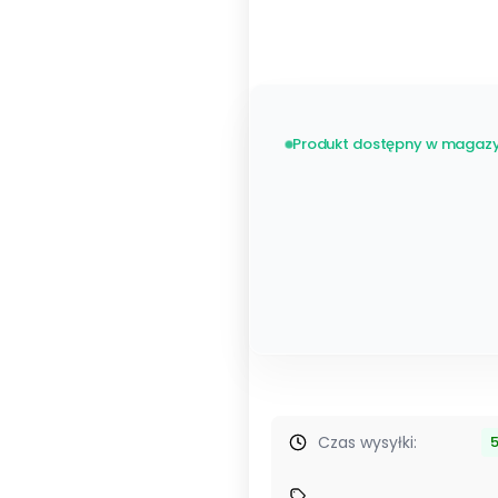
Lewa
Prawa
Produkt dostępny w magazy
Czas wysyłki:
5