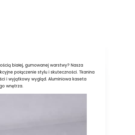
lnością białej, gumowanej warstwy? Nasza
ekcyjne połączenie stylu i skuteczności. Tkanina
ości i wyjątkowy wygląd. Aluminiowa kaseta
go wnętrza.