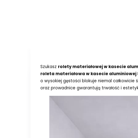
Szukasz
rolety materiałowej w kasecie alum
roleta materiałowa w kasecie aluminiowej
o wysokiej gęstości blokuje niemal całkowicie
oraz prowadnice gwarantują trwałość i estety