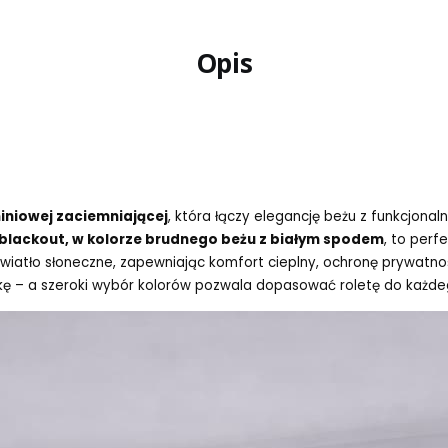
Opis
iniowej zaciemniającej
, która łączy elegancję beżu z funkcjona
 blackout, w kolorze brudnego beżu z białym spodem
, to perf
 światło słoneczne, zapewniając komfort cieplny, ochronę prywatn
kę – a szeroki wybór kolorów pozwala dopasować roletę do każde