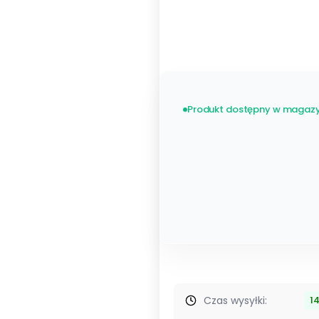
Nie wybieram
Octoeasy W
Produkt dostępny w magazy
Czas wysyłki:
1