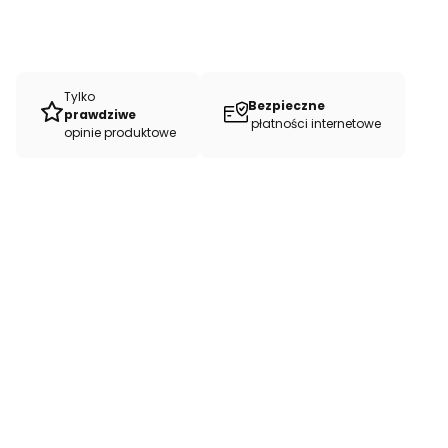
Tylko
Bezpieczne
prawdziwe
płatności internetowe
opinie produktowe