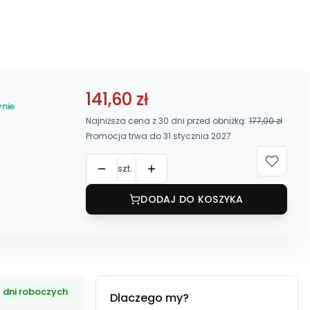
ieszak blokada
141,60 zł
nie
Najniższa cena z 30 dni przed obniżką:
177,00 zł
Promocja trwa do 31 stycznia 2027
szt.
DODAJ DO KOSZYKA
4 dni roboczych
Dlaczego my?