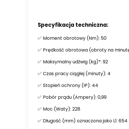
Specyfikacja techniczna:
✅ Moment obrotowy (Nm): 50
✅ Prędkość obrotowa (obroty na minutę
✅ Maksymalny udźwig (kg)*: 92
✅ Czas pracy ciągłej (minuty): 4
✅ Stopień ochrony (IP): 44
✅ Pobór prądu (Ampery): 0,99
✅ Moc (Waty): 228
✅ Długość (mm) oznaczona jako L1: 654