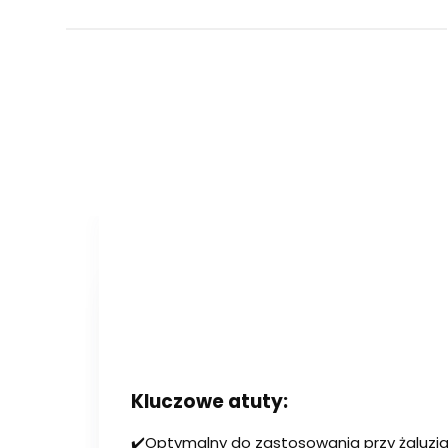
Kluczowe atuty:
✔️Optymalny do zastosowania przy żaluzja