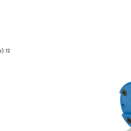
): 12