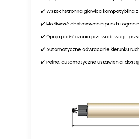
✔️ Wszechstronna głowica kompatybilna z
✔️ Możliwość dostosowania punktu ogranic
✔️ Opcja podłączenia przewodowego przyci
✔️ Automatyczne odwracanie kierunku ruc
✔️ Pełne, automatyczne ustawienia, dostęp