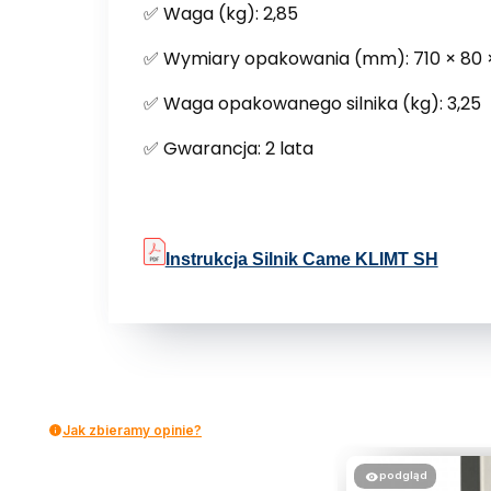
✅ Waga (kg): 2,85
✅ Wymiary opakowania (mm): 710 × 80 
✅ Waga opakowanego silnika (kg): 3,25
✅ Gwarancja: 2 lata
Instrukcja Silnik Came KLIMT SH
Jak zbieramy opinie?
podgląd