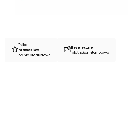
Tylko
Bezpieczne
prawdziwe
płatności internetowe
opinie produktowe