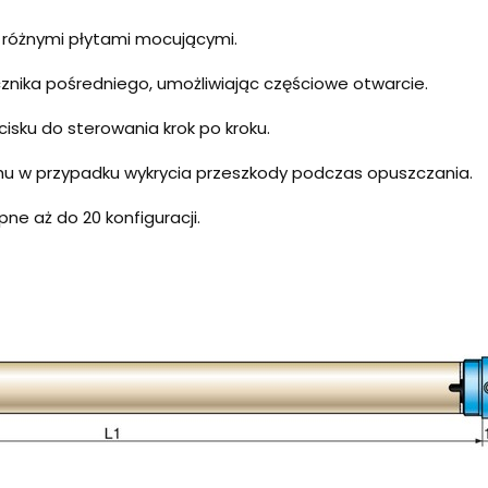
 różnymi płytami mocującymi.
znika pośredniego, umożliwiając częściowe otwarcie.
sku do sterowania krok po kroku.
hu w przypadku wykrycia przeszkody podczas opuszczania.
ne aż do 20 konfiguracji.