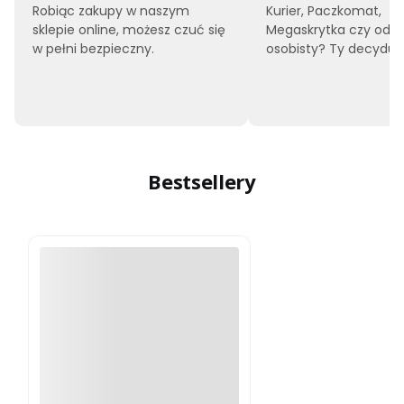
Robiąc zakupy w naszym
Kurier, Paczkomat,
sklepie online, możesz czuć się
Megaskrytka czy odbi
w pełni bezpieczny.
osobisty? Ty decyduje
Bestsellery