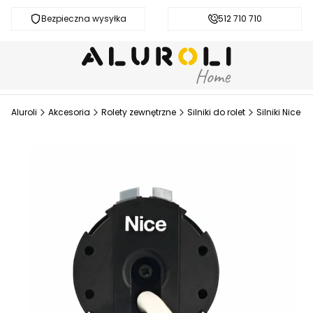
Bezpieczna wysyłka
Darmowa dostawa od 200 zł
512 710 710
Aluroli
Akcesoria
Rolety zewnętrzne
Silniki do rolet
Silniki Nice