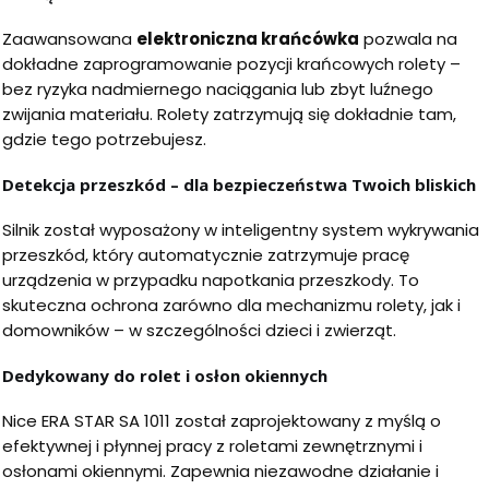
Zaawansowana
elektroniczna krańcówka
pozwala na
dokładne zaprogramowanie pozycji krańcowych rolety –
bez ryzyka nadmiernego naciągania lub zbyt luźnego
zwijania materiału. Rolety zatrzymują się dokładnie tam,
gdzie tego potrzebujesz.
Detekcja przeszkód – dla bezpieczeństwa Twoich bliskich
Silnik został wyposażony w inteligentny system wykrywania
przeszkód, który automatycznie zatrzymuje pracę
urządzenia w przypadku napotkania przeszkody. To
skuteczna ochrona zarówno dla mechanizmu rolety, jak i
domowników – w szczególności dzieci i zwierząt.
Dedykowany do rolet i osłon okiennych
Nice ERA STAR SA 1011 został zaprojektowany z myślą o
efektywnej i płynnej pracy z roletami zewnętrznymi i
osłonami okiennymi. Zapewnia niezawodne działanie i