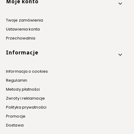
Linki w stopce
Moje konto
Twoje zamówienia
Ustawienia konta
Przechowalnia
Informacje
Informacja o cookies
Regulamin
Metody płatności
Zwroty i reklamacje
Polityka prywatności
Promocje
Dostawa