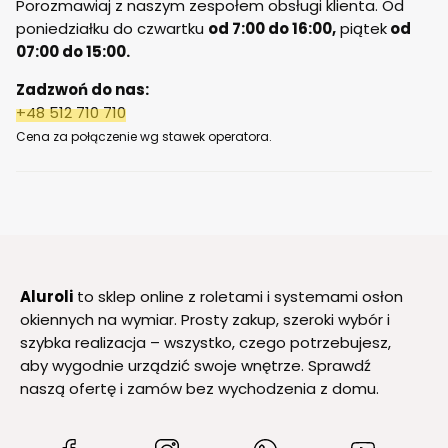
Porozmawiaj z naszym zespołem obsługi klienta. Od
poniedziałku do czwartku
od 7:00 do 16:00,
piątek
od
07:00 do 15:00.
Zadzwoń do nas:
+48 512 710 710
Cena za połączenie wg stawek operatora.
Aluroli
to sklep online z roletami i systemami osłon
okiennych na wymiar. Prosty zakup, szeroki wybór i
szybka realizacja – wszystko, czego potrzebujesz,
aby wygodnie urządzić swoje wnętrze. Sprawdź
naszą ofertę i zamów bez wychodzenia z domu.