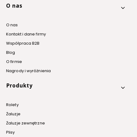
O nas
O nas
Kontakt i dane firmy
Współpraca B2B
Blog
O firmie
Nagrody i wyróżnienia
Produkty
Rolety
Żaluzje
Żaluzje zewnętrzne
Plisy