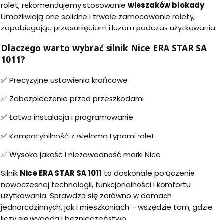
rolet, rekomendujemy stosowanie
wieszaków blokady
.
Umożliwiają one solidne i trwałe zamocowanie rolety,
zapobiegając przesunięciom i luzom podczas użytkowania.
Dlaczego warto wybrać silnik Nice ERA STAR SA
1011?
✅ Precyzyjne ustawienia krańcowe
✅ Zabezpieczenie przed przeszkodami
✅ Łatwa instalacja i programowanie
✅ Kompatybilność z wieloma typami rolet
✅ Wysoka jakość i niezawodność marki Nice
Silnik
Nice ERA STAR SA 1011
to doskonałe połączenie
nowoczesnej technologii, funkcjonalności i komfortu
użytkowania. Sprawdza się zarówno w domach
jednorodzinnych, jak i mieszkaniach – wszędzie tam, gdzie
liczy się wygoda i bezpieczeństwo.