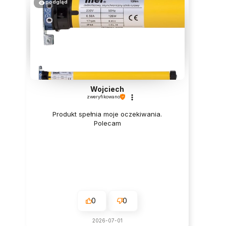
podgląd
Wojciech
zweryfikowano
Produkt spełnia moje oczekiwania.
Polecam
0
0
2026-07-01