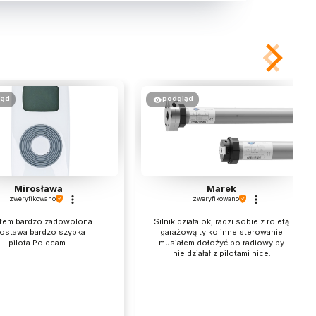
ląd
podgląd
Mirosława
Marek
zweryfikowano
zweryfikowano
tem bardzo zadowolona
Silnik działa ok, radzi sobie z roletą
ostawa bardzo szybka
garażową tylko inne sterowanie
pilota.Polecam.
musiałem dołożyć bo radiowy by
nie działał z pilotami nice.