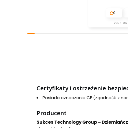
0
2026-06
Certyfikaty i ostrzeżenie bezpi
Posiada oznaczenie CE (zgodność z no
Producent
Sukces Technology Group – Dziemiańczu