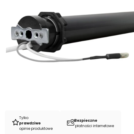
Tylko
Bezpieczne
prawdziwe
płatności internetowe
opinie produktowe