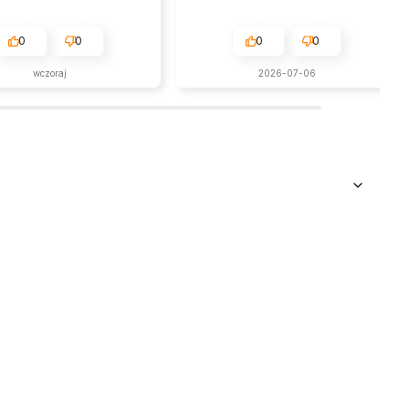
0
0
0
0
wczoraj
2026-07-06