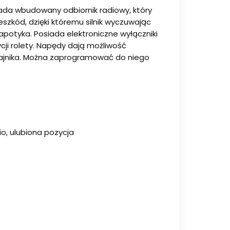
ada wbudowany odbiornik radiowy, który
zkód, dzięki któremu silnik wyczuwając
apotyka. Posiada elektroniczne wyłączniki
ji rolety. Napędy dają możliwość
adajnika. Można zaprogramować do niego
io, ulubiona pozycja