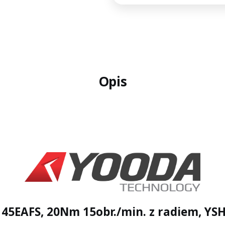
Opis
a 45EAFS, 20Nm 15obr./min. z radiem, YS