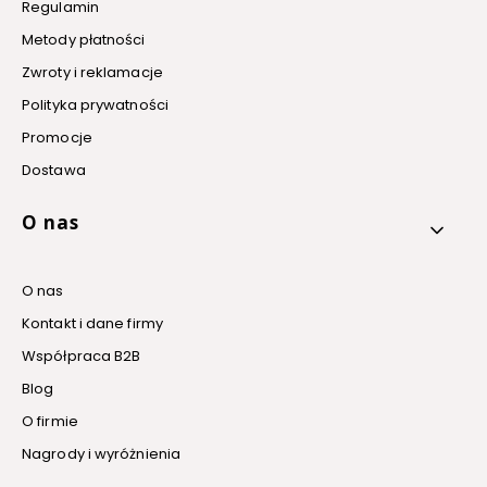
Regulamin
Metody płatności
Zwroty i reklamacje
Polityka prywatności
Promocje
Dostawa
O nas
O nas
Kontakt i dane firmy
Współpraca B2B
Blog
O firmie
Nagrody i wyróżnienia