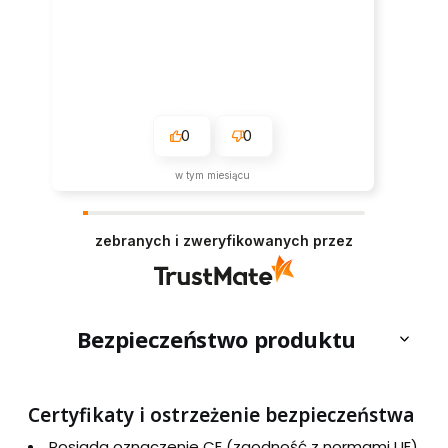
0
0
w tym miesiącu
zebranych i zweryfikowanych przez
Bezpieczeństwo produktu
Certyfikaty i ostrzeżenie bezpieczeństwa
Posiada oznaczenie CE (zgodność z normami UE).