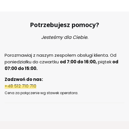
Potrzebujesz pomocy?
Jesteśmy dla Ciebie.
Porozmawiaj z naszym zespołem obsługi klienta. Od
poniedziałku do czwartku
od 7:00 do 16:00,
piątek
od
07:00 do 15:00.
Zadzwoń do nas:
+48 512 710 710
Cena za połączenie wg stawek operatora.