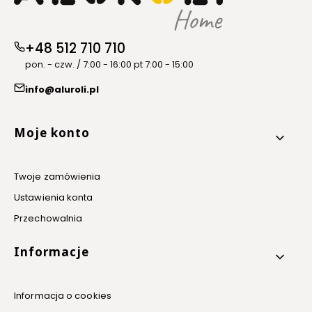
+48 512 710 710
pon. - czw. / 7:00 - 16:00 pt 7:00 - 15:00
info@aluroli.pl
Linki w stopce
Moje konto
Twoje zamówienia
Ustawienia konta
Przechowalnia
Informacje
Informacja o cookies