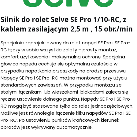
Silnik do rolet Selve SE Pro 1/10-RC, z
kablem zasilającym 2,5 m , 15 obr./min
Specjalnie zaprojektowany do rolet napęd SE Pro i SE Pro-
RC łączy w sobie wszystkie zalety – prosty montaż,
komfort użytkowania i maksymalną ochronę. Specjalna
głowica napędu cechuje się optymalną czułością w
przypadku napotkania przeszkody na drodze przesuwu.
Napędy SE Pro i SE Pro-RC można montować przy użyciu
standardowych zawieszeń. W przypadku montażu ze
stałymi łącznikami lub wieszakami-blokadami zaleca się
ręczne ustawienie dolnego punktu. Napędy SE Pro i SE Pro-
RC mogą być stosowane tylko do rolet jednoczęściowych.
Możliwe jest równoległe łączenie kliku napędów SE Pro i SE
Pro-RC. Po ustawieniu punktów krańcowych kierunek
obrotów jest wykrywany automatycznie.