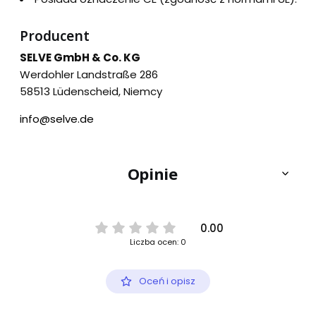
Producent
SELVE GmbH & Co. KG
Werdohler Landstraße 286
58513 Lüdenscheid, Niemcy
info@selve.de
Opinie
0.00
Liczba ocen: 0
Oceń i opisz