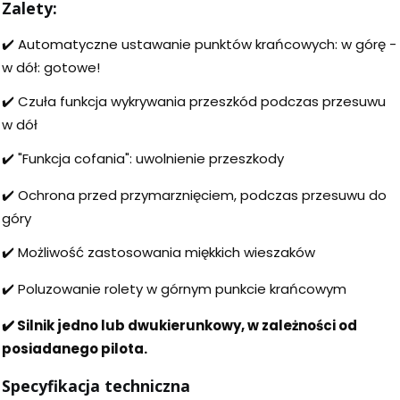
Zalety:
✔️ Automatyczne ustawanie punktów krańcowych: w górę -
w dół: gotowe!
✔️ Czuła funkcja wykrywania przeszkód podczas przesuwu
w dół
✔️ "Funkcja cofania": uwolnienie przeszkody
✔️ Ochrona przed przymarznięciem, podczas przesuwu do
góry
✔️ Możliwość zastosowania miękkich wieszaków
✔️ Poluzowanie rolety w górnym punkcie krańcowym
✔️ Silnik jedno lub dwukierunkowy, w zależności od
posiadanego pilota.
Specyfikacja techniczna