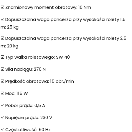
☑️ Znamionowy moment obrotowy: 10 Nm
☑️ Dopuszczalna waga pancerza przy wysokości rolety 1,5
m: 25 kg
☑️ Dopuszczalna waga pancerza przy wysokości rolety 2,5
m: 20 kg
☑️ Typ wałka roletowego: SW 40
☑️ Siła naciągu: 270 N
☑️ Prędkość obrotowa: 15 obr./min
☑️ Moc: 115 W
☑️ Pobór prądu: 0,5 A
☑️ Napięcie prądu: 230 V
☑️ Częstotliwość: 50 Hz