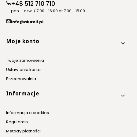
+48 512 710 710
pon. - czw. / 7:00 - 16:00 pt 7:00 - 15:00
info@aluroli.pl
Linki w stopce
Moje konto
Twoje zamówienia
Ustawienia konta
Przechowalnia
Informacje
Informacja o cookies
Regulamin
Metody płatności