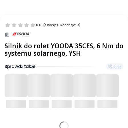
0.00
(Oceny: 0 Recenzje: 0)
Silnik do rolet YOODA 35CES, 6 Nm do
systemu solarnego, YSH
Sprawdź także:
50 opcji
Wybierz wariant produktu: