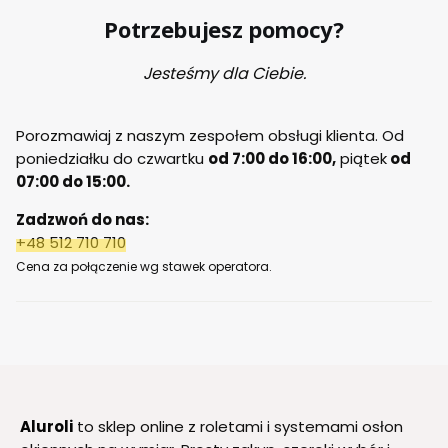
Potrzebujesz pomocy?
Jesteśmy dla Ciebie.
Porozmawiaj z naszym zespołem obsługi klienta. Od
poniedziałku do czwartku
od 7:00 do 16:00,
piątek
od
07:00 do 15:00.
Zadzwoń do nas:
+48 512 710 710
Cena za połączenie wg stawek operatora.
Aluroli
to sklep online z roletami i systemami osłon