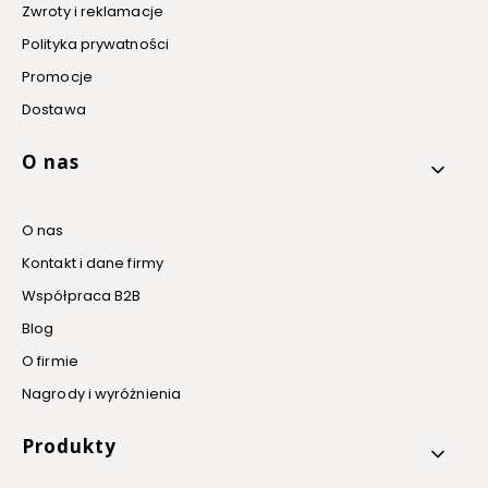
Zwroty i reklamacje
Polityka prywatności
Promocje
Dostawa
O nas
O nas
Kontakt i dane firmy
Współpraca B2B
Blog
O firmie
Nagrody i wyróżnienia
Produkty