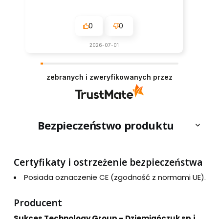
0
0
2026-07-01
zebranych i zweryfikowanych przez
Bezpieczeństwo produktu
Certyfikaty i ostrzeżenie bezpieczeństwa
Posiada oznaczenie CE (zgodność z normami UE).
Producent
Sukces Technology Group – Dziemiańczuk sp.j.