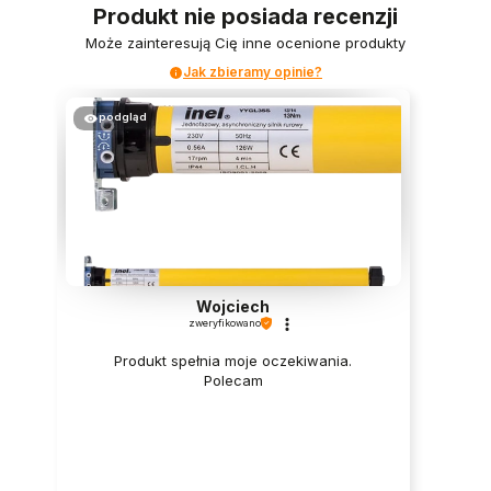
Produkt nie posiada recenzji
Może zainteresują Cię inne ocenione produkty
Jak zbieramy opinie?
podgląd
Wojciech
zweryfikowano
Produkt spełnia moje oczekiwania.
Polecam