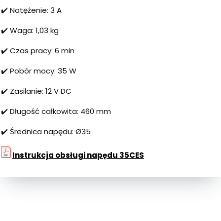
✔️ Natężenie: 3 A
✔️ Waga: 1,03 kg
✔️ Czas pracy: 6 min
✔️ Pobór mocy: 35 W
✔️ Zasilanie: 12 V DC
✔️ Długość całkowita: 460 mm
✔️ Średnica napędu: Ø35
Instrukcja obsługi napędu 35CES