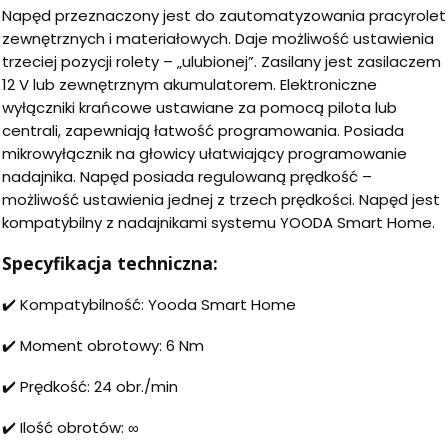
Napęd przeznaczony jest do zautomatyzowania pracyrolet
zewnętrznych i materiałowych. Daje możliwość ustawienia
trzeciej pozycji rolety – „ulubionej”. Zasilany jest zasilaczem
12 V lub zewnętrznym akumulatorem. Elektroniczne
wyłączniki krańcowe ustawiane za pomocą pilota lub
centrali, zapewniają łatwość programowania. Posiada
mikrowyłącznik na głowicy ułatwiający programowanie
nadajnika. Napęd posiada regulowaną prędkość –
możliwość ustawienia jednej z trzech prędkości. Napęd jest
kompatybilny z nadajnikami systemu YOODA Smart Home.
Specyfikacja techniczna:
✔️ Kompatybilność: Yooda Smart Home
✔️ Moment obrotowy: 6 Nm
✔️ Prędkość: 24 obr./min
✔️ Ilość obrotów: ∞