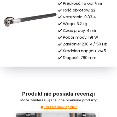
✔️ Prędkość: 15 obr./min
✔️ Ilość obrotów: 22
✔️ Natężenie: 0,83 A
✔️ Waga: 3,2 kg
✔️ Czas pracy: 4 min
✔️ Pobór mocy: 191 W
✔️ Zasilanie: 230 V / 50 Hz
✔️ Średnica napędu: Ø45
✔️ Długość: 780 mm
Produkt nie posiada recenzji
Może zainteresują Cię inne ocenione produkty
Jak zbieramy opinie?