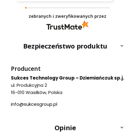
zebranych i zweryfikowanych przez
Bezpieczeństwo produktu
Producent
Sukces Technology Group – Dziemiańczuk sp.j.
ul. Produkcyjna 2
16-010 Wasilków, Polska
info@sukcesgroup.pl
Opinie