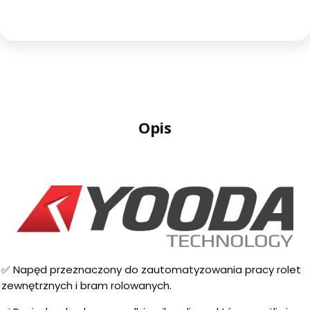
Opis
✅ Napęd przeznaczony do zautomatyzowania pracy rolet
zewnętrznych i bram rolowanych.