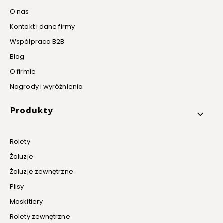
O nas
Kontakt i dane firmy
Współpraca B2B
Blog
O firmie
Nagrody i wyróżnienia
Produkty
Rolety
Żaluzje
Żaluzje zewnętrzne
Plisy
Moskitiery
Rolety zewnętrzne