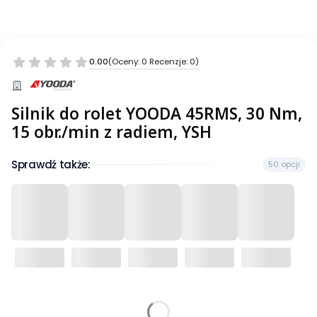
0.00
(Oceny: 0 Recenzje: 0)
Silnik do rolet YOODA 45RMS, 30 Nm,
15 obr./min z radiem, YSH
Sprawdź także:
50 opcji
Wybierz wariant produktu: