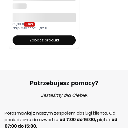
ALUROLI
39,90 zł
-20%
Najniższa cena:
31,92 zł
Zobacz produkt
Potrzebujesz pomocy?
Jesteśmy dla Ciebie.
Porozmawiaj z naszym zespołem obsługi klienta. Od
poniedziałku do czwartku
od 7:00 do 16:00,
piątek
od
07:00 do 15:00.