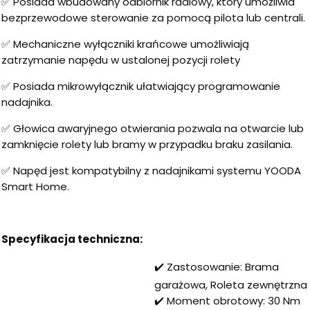
✅ Posiada wbudowany odbiornik radiowy, który umożliwia
bezprzewodowe sterowanie za pomocą pilota lub centrali.
✅ Mechaniczne wyłączniki krańcowe umożliwiają
zatrzymanie napędu w ustalonej pozycji rolety
✅ Posiada mikrowyłącznik ułatwiający programowanie
nadajnika.
✅ Głowica awaryjnego otwierania pozwala na otwarcie lub
zamknięcie rolety lub bramy w przypadku braku zasilania.
✅ Napęd jest kompatybilny z nadajnikami systemu YOODA
Smart Home.
Specyfikacja techniczna:
✔️ Zastosowanie: Brama
garażowa, Roleta zewnętrzna
✔️ Moment obrotowy: 30 Nm