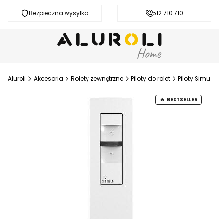
Bezpieczna wysyłka
Darmowa dostawa od 200 zł
512 710 710
Aluroli
Akcesoria
Rolety zewnętrzne
Piloty do rolet
Piloty Simu
BESTSELLER