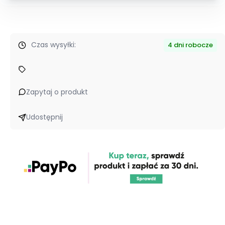
Czas wysyłki:
4 dni robocze
Zapytaj o produkt
Udostępnij