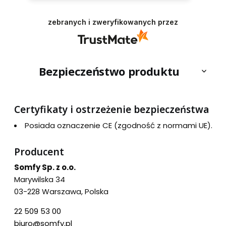
zebranych i zweryfikowanych przez
Bezpieczeństwo produktu
Certyfikaty i ostrzeżenie bezpieczeństwa
Posiada oznaczenie CE (zgodność z normami UE).
Producent
Somfy Sp. z o.o.
Marywilska 34
03-228 Warszawa, Polska
22 509 53 00
biuro@somfy.pl