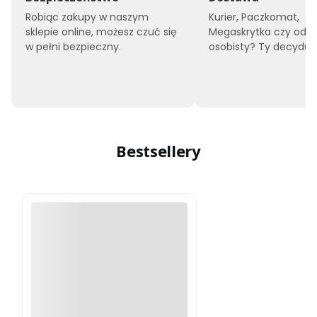
Robiąc zakupy w naszym
Kurier, Paczkomat,
sklepie online, możesz czuć się
Megaskrytka czy odbi
w pełni bezpieczny.
osobisty? Ty decyduje
Bestsellery