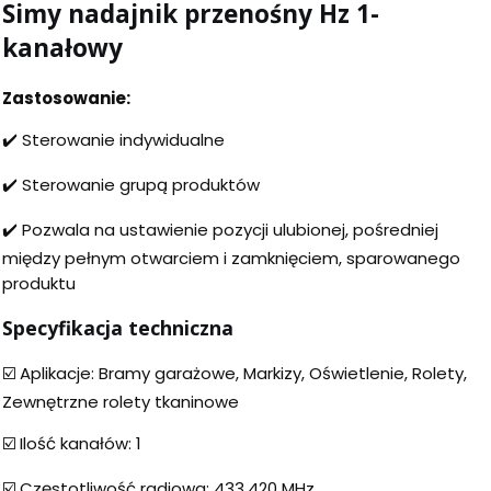
Simy nadajnik przenośny Hz 1-
kanałowy
Zastosowanie:
✔️ Sterowanie indywidualne
✔️ Sterowanie grupą produktów
✔️ Pozwala na ustawienie pozycji ulubionej, pośredniej
między pełnym otwarciem i zamknięciem, sparowanego
produktu
Specyfikacja techniczna
☑️ Aplikacje: Bramy garażowe, Markizy, Oświetlenie, Rolety,
Zewnętrzne rolety tkaninowe
☑️ Ilość kanałów: 1
☑️ Częstotliwość radiowa: 433.420 MHz