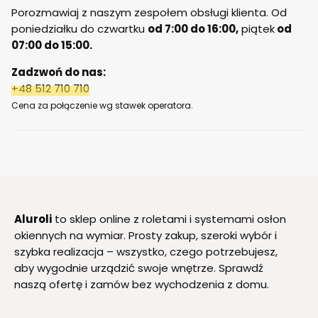
Porozmawiaj z naszym zespołem obsługi klienta. Od
poniedziałku do czwartku
od 7:00 do 16:00,
piątek
od
07:00 do 15:00.
Zadzwoń do nas:
+48 512 710 710
Cena za połączenie wg stawek operatora.
Aluroli
to sklep online z roletami i systemami osłon
okiennych na wymiar. Prosty zakup, szeroki wybór i
szybka realizacja – wszystko, czego potrzebujesz,
aby wygodnie urządzić swoje wnętrze. Sprawdź
naszą ofertę i zamów bez wychodzenia z domu.