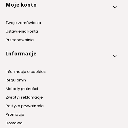
Linki w stopce
Moje konto
Twoje zamówienia
Ustawienia konta
Przechowalnia
Informacje
Informacja o cookies
Regulamin
Metody płatności
Zwroty i reklamacje
Polityka prywatności
Promocje
Dostawa