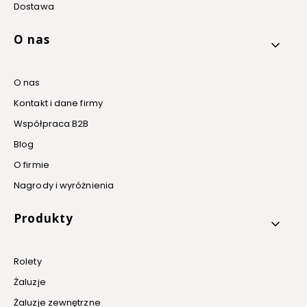
Dostawa
O nas
O nas
Kontakt i dane firmy
Współpraca B2B
Blog
O firmie
Nagrody i wyróżnienia
Produkty
Rolety
Żaluzje
Żaluzje zewnętrzne