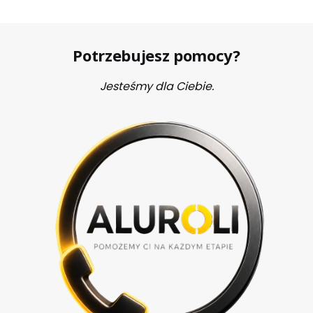
Potrzebujesz pomocy?
Jesteśmy dla Ciebie.