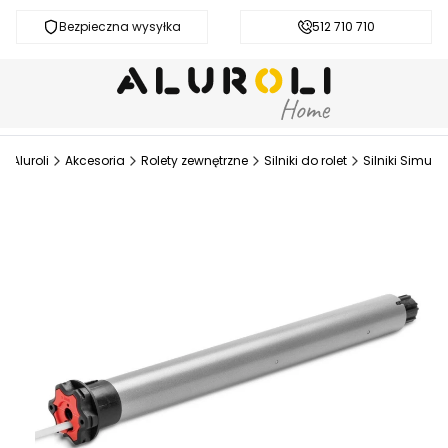
Bezpieczna wysyłka
Darmowa dostawa od 200 zł
512 710 710
Aluroli
Akcesoria
Rolety zewnętrzne
Silniki do rolet
Silniki Simu