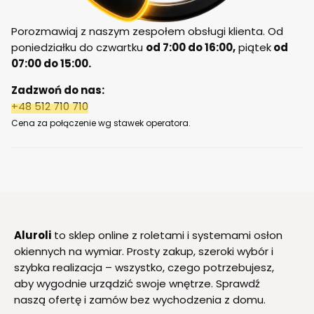
Porozmawiaj z naszym zespołem obsługi klienta. Od
poniedziałku do czwartku
od 7:00 do 16:00,
piątek
od
07:00 do 15:00.
Zadzwoń do nas:
+48 512 710 710
Cena za połączenie wg stawek operatora.
Aluroli
to sklep online z roletami i systemami osłon
okiennych na wymiar. Prosty zakup, szeroki wybór i
szybka realizacja – wszystko, czego potrzebujesz,
aby wygodnie urządzić swoje wnętrze. Sprawdź
naszą ofertę i zamów bez wychodzenia z domu.