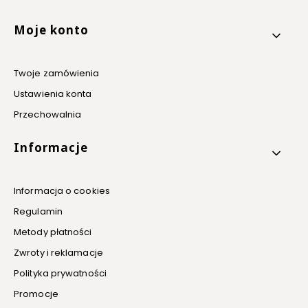
Linki w stopce
Moje konto
Twoje zamówienia
Ustawienia konta
Przechowalnia
Informacje
Informacja o cookies
Regulamin
Metody płatności
Zwroty i reklamacje
Polityka prywatności
Promocje