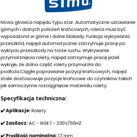
Nowa głowica napędu typu star. Automatyczne ustawianie
górnych i dolnych położeń krańcowych, roleta musi być
wyposażona w górne i dolne blokady. Funkcja wykrywania
przeszkód, napęd automatycznie zatrzymuje pracę po
wykryciu przeszkody na torze ruchu. Wykrywanie
przymarznięcia rolety, napęd zatrzymuje pracę jeżeli
wykryje, że dolna część rolety przymarzła do
podłoża.Ciągłe poprawianie pozycji krańcowych, napęd
stale dostosowuje pozycje krańcowe do czynników takich
jak samoczynne rozciągnięcie materiału rolety.
Specyfikacja techniczna:
✔️ Aplikacje:
Rolety
✔️ Zasilacz:
AC - RGE 1 - 230V/50HZ
✔️ Prędkość nominalna:
17 rpm