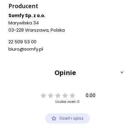
Producent
Somfy Sp. z o.o.
Marywilska 34
03-228 Warszawa, Polska
22 509 53 00
biuro@somfy.pl
Opinie
0.00
Liczba ocen: 0
Oceń i opisz