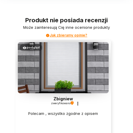
Produkt nie posiada recenzji
Może zainteresują Cię inne ocenione produkty
Jak zbieramy opinie?
podgląd
Zbigniew
zweryfikowano
Polecam , wszystko zgodne z opisem