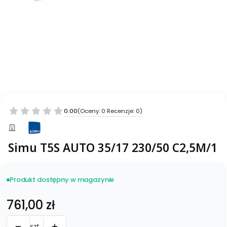
0.00
(Oceny: 0 Recenzje: 0)
Simu T5S AUTO 35/17 230/50 C2,5M/1
Produkt dostępny w magazynie
Cena
761,00 zł
szt.