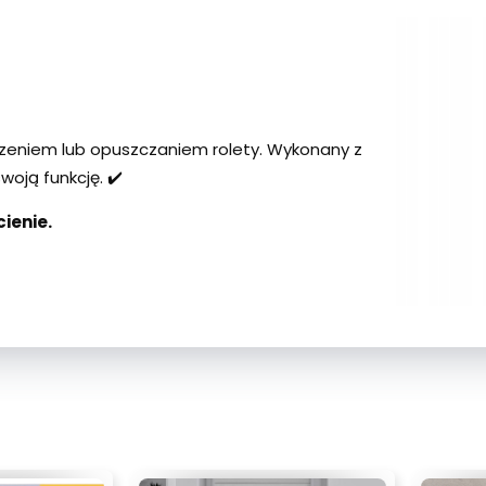
zeniem lub opuszczaniem rolety. Wykonany z
woją funkcję. ✔️
ienie.