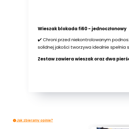
Wieszak blokada fi60 - jednoczłonowy
✔️ Chroni przed niekontrolowanym podnos
solidnej jakości tworzywa idealnie spełnia s
Zestaw zawiera wieszak oraz dwa pierśc
Jak zbieramy opinie?