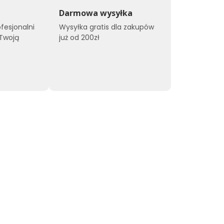
Darmowa wysyłka
ofesjonalni
Wysyłka gratis dla zakupów
 Twoją
już od 200zł