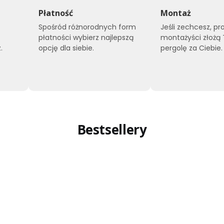
Płatność
Montaż
Spośród różnorodnych form
Jeśli zechcesz, pr
płatności wybierz najlepszą
montażyści złożą
.
opcję dla siebie.
pergolę za Ciebie.
Bestsellery