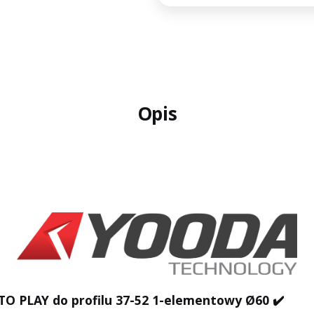
Opis
TO PLAY do profilu 37-52 1-elementowy Ø60 ✔️