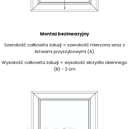
Montaż bezinwazyjny
Szerokość całkowita żaluzji = szerokość mierzona wraz z
listwami przyszybowymi (A)
Wysokość całkowita żaluzji = wysokość skrzydła okiennego
(B) - 2 cm