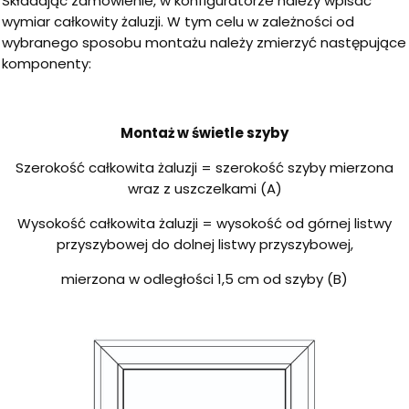
Składając zamówienie, w konfiguratorze należy wpisać
wymiar całkowity żaluzji. W tym celu w zależności od
wybranego sposobu montażu należy zmierzyć następujące
komponenty:
Montaż w świetle szyby
Szerokość całkowita żaluzji = szerokość szyby mierzona
wraz z uszczelkami (A)
Wysokość całkowita żaluzji = wysokość od górnej listwy
przyszybowej do dolnej listwy przyszybowej,
mierzona w odległości 1,5 cm od szyby (B)