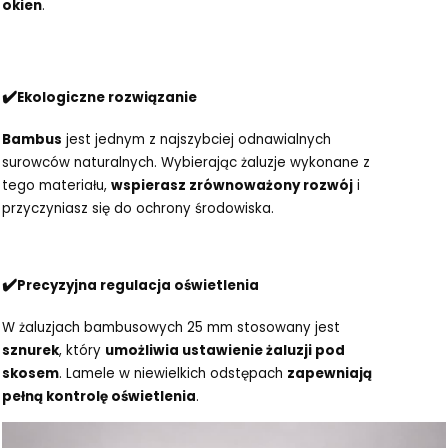
okien
.
✔️
Ekologiczne rozwiązanie
Bambus
jest jednym z najszybciej odnawialnych
surowców naturalnych. Wybierając żaluzje wykonane z
tego materiału,
wspierasz zrównoważony rozwój
i
przyczyniasz się do ochrony środowiska.
✔️
Precyzyjna regulacja oświetlenia
W żaluzjach bambusowych 25 mm stosowany jest
sznurek
, który
umożliwia ustawienie żaluzji pod
skosem
. Lamele w niewielkich odstępach
zapewniają
pełną kontrolę oświetlenia
.