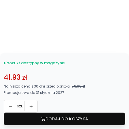
Bezinwazyjny
(+70,00 zł)
*
Maskownica
Z boczkami
Bez boczków
Produkt dostępny w magazynie
41,93 zł
Najniższa cena z 30 dni przed obniżką:
59,90 zł
Promocja trwa do 31 stycznia 2027
szt.
DODAJ DO KOSZYKA