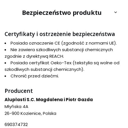
Bezpieczeństwo produktu
Certyfikaty i ostrzeżenie bezpieczeństwa
Posiada oznaczenie CE (zgodność z normami UE).
Nie zawiera szkodliwych substancji chemicznych
zgodnie z dyrektywą REACH.
Posiada certyfikat Oeko-Tex (tekstylia są wolne od
szkodliwych substancji chemicznych).
Chronić przed dziećmi.
Producent
Aluplasti S.C. Magdalena i Piotr Gazda
Młyńska 4A
26-900 Kozienice, Polska
690374732