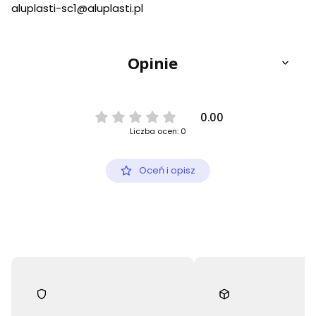
aluplasti-sc1@aluplasti.pl
Opinie
0.00
Liczba ocen: 0
Oceń i opisz