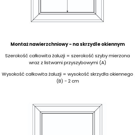
Montaż nawierzchniowy - na skrzydle okiennym
Szerokość całkowita żaluzji = szerokość szyby mierzona
wraz z listwami przyszybowymi (A)
Wysokość całkowita żaluzji = wysokość skrzydła okiennego
(B) - 2 cm