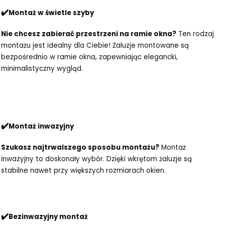
✔️
Montaż w świetle szyby
Nie chcesz zabierać przestrzeni na ramie okna?
Ten rodzaj
montażu jest idealny dla Ciebie! Żaluzje montowane są
bezpośrednio w ramie okna, zapewniając elegancki,
minimalistyczny wygląd.
✔️
Montaż inwazyjny
Szukasz najtrwalszego sposobu montażu?
Montaż
inwazyjny to doskonały wybór. Dzięki wkrętom żaluzje są
stabilne nawet przy większych rozmiarach okien.
✔️
Bezinwazyjny montaż