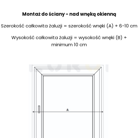
Montaż do ściany - nad wnęką okienną
Szerokość całkowita żaluzji = szerokość wnęki (A) + 6-10 cm
Wysokość całkowita żaluzji = wysokość wnęki (B) +
minimum 10 cm