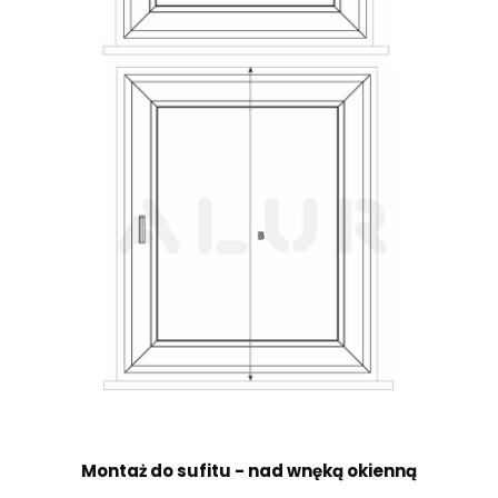
Montaż do sufitu - nad wnęką okienną