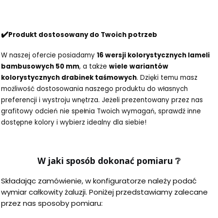
✔️
Produkt dostosowany do Twoich potrzeb
W naszej ofercie posiadamy
16 wersji kolorystycznych lameli
bambusowych 50 mm
, a także
wiele
wariantów
kolorystycznych drabinek taśmowych
. Dzięki temu masz
możliwość dostosowania naszego produktu do własnych
preferencji i wystroju wnętrza. Jeżeli prezentowany przez nas
grafitowy odcień nie spełnia Twoich wymagań, sprawdź inne
dostępne kolory i wybierz idealny dla siebie!
W jaki sposób dokonać pomiaru
❔
Składając zamówienie, w konfiguratorze należy podać
wymiar całkowity żaluzji. Poniżej przedstawiamy zalecane
przez nas sposoby pomiaru: