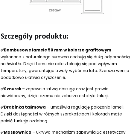
Szczegóły produktu:
✅Bambusowe lamele 50 mm w kolorze grafitowym
–
wykonane z naturalnego surowca cechują się dużą odpornością
na światło. Dzięki temu nie odkształcają się pod wpływem
temperatury, gwarantując trwały wybór na lata. Szersza wersja
dodatkowo ułatwia czyszczenie.
✅Sznurek –
zapewnia łatwą obsługę oraz jest prawie
niewidoczny, dzięki czemu nie zaburza estetyki żaluzji.
✅Drabinka taśmowa
– umożliwia regulację położenia lameli.
Dzięki dostępności w różnych szerokościach i kolorach może
pełnić funkcję ozdobną.
✅Maskownica
– ukrywa mechanizm zapewniając estetyczny