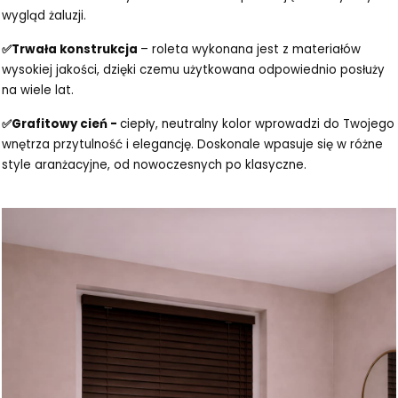
wygląd żaluzji.
✅Trwała konstrukcja
– roleta wykonana jest z materiałów
wysokiej jakości, dzięki czemu użytkowana odpowiednio posłuży
na wiele lat.
✅Grafitowy cień -
ciepły, neutralny kolor wprowadzi do Twojego
wnętrza przytulność i elegancję. Doskonale wpasuje się w różne
style aranżacyjne, od nowoczesnych po klasyczne.