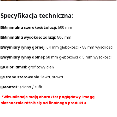
Specyfikacja techniczna:
❎Minimalna szerokość żaluzji:
500 mm
❎Minimalna wysokość żaluzji:
500 mm
❎Wymiary rynny górnej:
64 mm głębokości x 58 mm wysokości
❎Wymiary rynny dolnej:
50 mm głębokości x 15 mm wysokości
❎Kolor lameli:
grafitowy cień
❎Strona sterowania:
lewa, prawa
❎Montaż:
ściana / sufit
*Wizualizacje mają charakter poglądowy i mogą
nieznacznie różnić się od finalnego produktu.