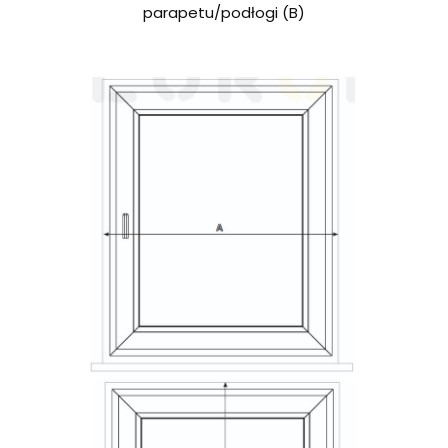
parapetu/podłogi (B)