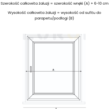
Szerokość całkowita żaluzji = szerokość wnęki (A) + 6-10 cm
Wysokość całkowita żaluzji = wysokość od sufitu do
parapetu/podłogi (B)