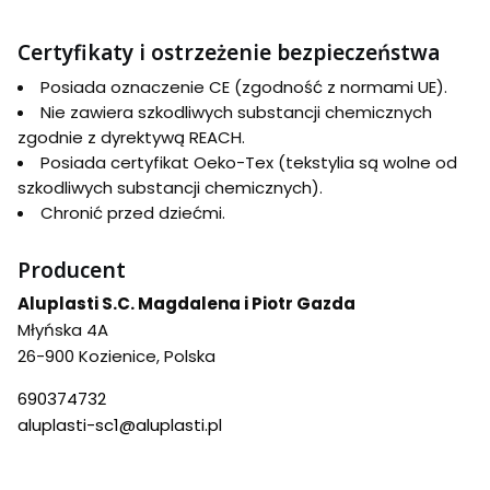
Certyfikaty i ostrzeżenie bezpieczeństwa
Posiada oznaczenie CE (zgodność z normami UE).
Nie zawiera szkodliwych substancji chemicznych
zgodnie z dyrektywą REACH.
Posiada certyfikat Oeko-Tex (tekstylia są wolne od
szkodliwych substancji chemicznych).
Chronić przed dziećmi.
Producent
Aluplasti S.C. Magdalena i Piotr Gazda
Młyńska 4A
26-900 Kozienice, Polska
690374732
aluplasti-sc1@aluplasti.pl