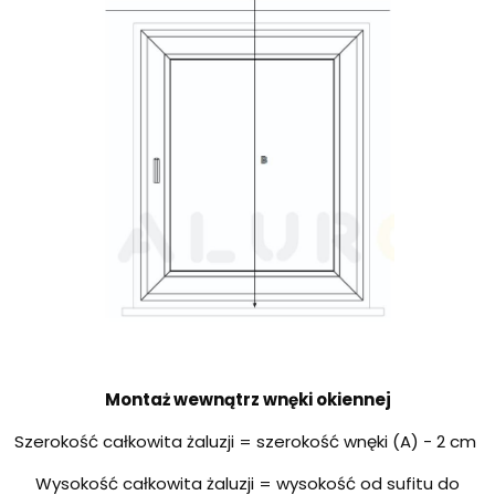
Montaż wewnątrz wnęki okiennej
Szerokość całkowita żaluzji = szerokość wnęki (A) - 2 cm
Wysokość całkowita żaluzji = wysokość od sufitu do