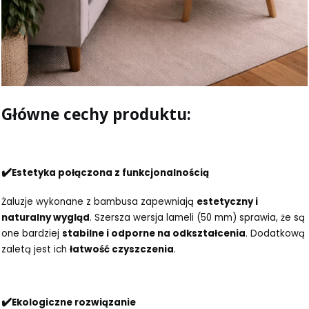
Główne cechy produktu:
✔️
Estetyka połączona z funkcjonalnością
Żaluzje wykonane z bambusa zapewniają
estetyczny i
naturalny wygląd
. Szersza wersja lameli (50 mm) sprawia, że są
one bardziej
stabilne i odporne na odkształcenia
. Dodatkową
zaletą jest ich
łatwość czyszczenia
.
✔️
Ekologiczne rozwiązanie