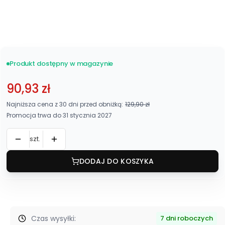
Z boczkami
Bez boczków
Produkt dostępny w magazynie
90,93 zł
Najniższa cena z 30 dni przed obniżką:
129,90 zł
Promocja trwa do 31 stycznia 2027
szt.
DODAJ DO KOSZYKA
Czas wysyłki:
7 dni roboczych