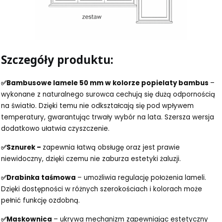
Szczegóły produktu:
✅Bambusowe lamele 50 mm w kolorze popielaty bambus
–
wykonane z naturalnego surowca cechują się dużą odpornością
na światło. Dzięki temu nie odkształcają się pod wpływem
temperatury, gwarantując trwały wybór na lata. Szersza wersja
dodatkowo ułatwia czyszczenie.
✅Sznurek –
zapewnia łatwą obsługę oraz jest prawie
niewidoczny, dzięki czemu nie zaburza estetyki żaluzji.
✅Drabinka taśmowa
– umożliwia regulację położenia lameli.
Dzięki dostępności w różnych szerokościach i kolorach może
pełnić funkcję ozdobną.
✅Maskownica
– ukrywa mechanizm zapewniając estetyczny