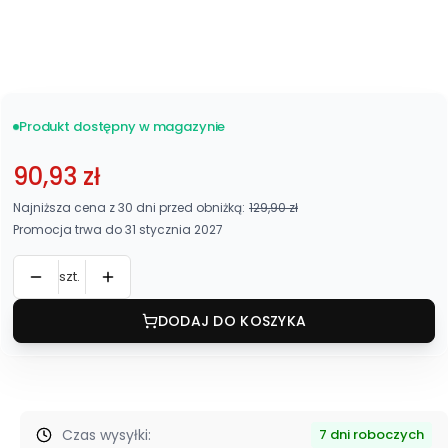
Z boczkami
Bez boczków
Produkt dostępny w magazynie
90,93 zł
Najniższa cena z 30 dni przed obniżką:
129,90 zł
Promocja trwa do 31 stycznia 2027
szt.
DODAJ DO KOSZYKA
Czas wysyłki:
7 dni roboczych