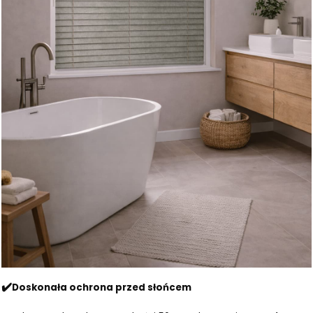
✔️
Doskonała ochrona przed słońcem