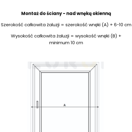
Montaż do ściany - nad wnęką okienną
Szerokość całkowita żaluzji = szerokość wnęki (A) + 6-10 cm
Wysokość całkowita żaluzji = wysokość wnęki (B) +
minimum 10 cm