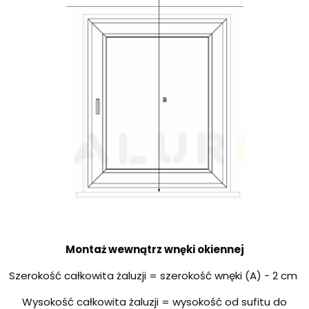
Montaż wewnątrz wnęki okiennej
Szerokość całkowita żaluzji = szerokość wnęki (A) - 2 cm
Wysokość całkowita żaluzji = wysokość od sufitu do