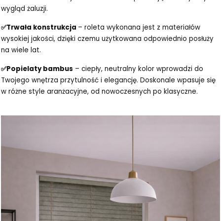
wygląd żaluzji.
✅Trwała konstrukcja
– roleta wykonana jest z materiałów
wysokiej jakości, dzięki czemu użytkowana odpowiednio posłuży
na wiele lat.
✅Popielaty bambus
– ciepły, neutralny kolor wprowadzi do
Twojego wnętrza przytulność i elegancję. Doskonale wpasuje się
w różne style aranżacyjne, od nowoczesnych po klasyczne.