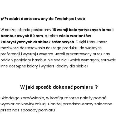
✔️
Produkt dostosowany do Twoich potrzeb
W naszej ofercie posiadamy
16 wersji kolorystycznych lameli
bambusowych 50 mm
, a także
wiele
wariantów
kolorystycznych drabinek taśmowych
. Dzięki temu masz
możliwość dostosowania naszego produktu do własnych
preferencji i wystroju wnętrza. Jeżeli prezentowany przez nas
odcień popielaty bambus nie spełnia Twoich wymagań, sprawdź
inne dostępne kolory i wybierz idealny dla siebie!
W jaki sposób dokonać pomiaru
❔
Składając zamówienie, w konfiguratorze należy podać
wymiar całkowity żaluzji. Poniżej przedstawiamy zalecane
przez nas sposoby pomiaru: