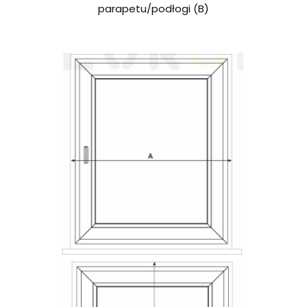
parapetu/podłogi (B)