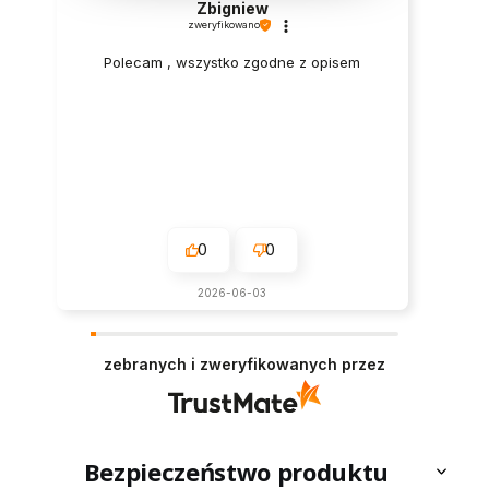
Beata
zweryfikowano
fajnie zaciemnia✨
0
0
w tym miesiącu
zebranych i zweryfikowanych przez
Bezpieczeństwo produktu