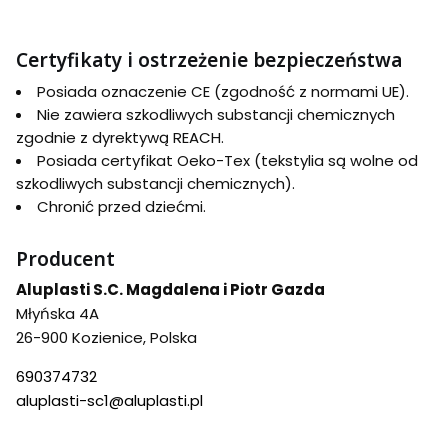
Certyfikaty i ostrzeżenie bezpieczeństwa
Posiada oznaczenie CE (zgodność z normami UE).
Nie zawiera szkodliwych substancji chemicznych
zgodnie z dyrektywą REACH.
Posiada certyfikat Oeko-Tex (tekstylia są wolne od
szkodliwych substancji chemicznych).
Chronić przed dziećmi.
Producent
Aluplasti S.C. Magdalena i Piotr Gazda
Młyńska 4A
26-900 Kozienice, Polska
690374732
aluplasti-sc1@aluplasti.pl