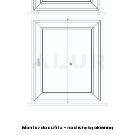
Montaż do sufitu - nad wnęką okienną