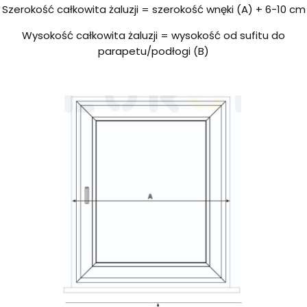
Szerokość całkowita żaluzji = szerokość wnęki (A) + 6-10 cm
Wysokość całkowita żaluzji = wysokość od sufitu do
parapetu/podłogi (B)