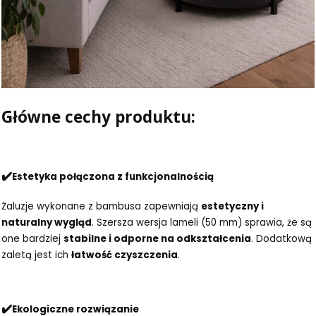
Główne cechy produktu:
✔️
Estetyka połączona z funkcjonalnością
Żaluzje wykonane z bambusa zapewniają
estetyczny i
naturalny wygląd
. Szersza wersja lameli (50 mm) sprawia, że są
one bardziej
stabilne i odporne na odkształcenia
. Dodatkową
zaletą jest ich
łatwość czyszczenia
.
✔️
Ekologiczne rozwiązanie