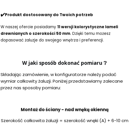
✔️
Produkt dostosowany do Twoich potrzeb
W naszej ofercie posiadamy
11 wersji kolorystyczne lameli
drewnianych o szerokości 50 mm
. Dzięki temu możesz
dopasować żaluzje do swojego wnętrza i preferencji.
W jaki sposób dokonać pomiaru
❔
Składając zamówienie, w konfiguratorze należy podać
wymiar całkowity żaluzji. Poniżej przedstawiamy zalecane
przez nas sposoby pomiaru:
Montaż do ściany - nad wnęką okienną
Szerokość całkowita żaluzji = szerokość wnęki (A) + 6-10 cm