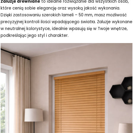
Żaluzje drewniane
to idealne rozwiązanie dla wszystkich osób,
które cenią sobie elegancję oraz wysoką jakość wykonania.
Dzięki zastosowaniu szerokich lameli – 50 mm, masz możliwość
precyzyjnej kontroli ilości wpadającego światła. Żaluzje wykonane
w neutralnej kolorystyce, idealnie wpasują się w Twoje wnętrze,
podkreślając jego styl i charakter.