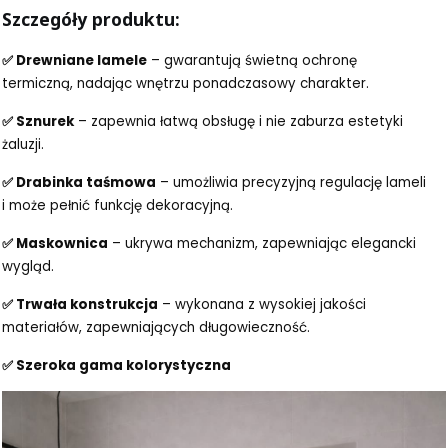
Szczegóły produktu:
✅ Drewniane lamele
– gwarantują świetną ochronę
termiczną, nadając wnętrzu ponadczasowy charakter.
✅ Sznurek
– zapewnia łatwą obsługę i nie zaburza estetyki
żaluzji.
✅ Drabinka taśmowa
– umożliwia precyzyjną regulację lameli
i może pełnić funkcję dekoracyjną.
✅ Maskownica
– ukrywa mechanizm, zapewniając elegancki
wygląd.
✅ Trwała konstrukcja
– wykonana z wysokiej jakości
materiałów, zapewniających długowieczność.
✅ Szeroka gama kolorystyczna