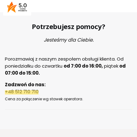
5.0
OCENA
PRODUKTU
Potrzebujesz pomocy?
Jesteśmy dla Ciebie.
Porozmawiaj z naszym zespołem obsługi klienta. Od
poniedziałku do czwartku
od 7:00 do 16:00,
piątek
od
07:00 do 15:00.
Zadzwoń do nas:
+48 512 710 710
Cena za połączenie wg stawek operatora.