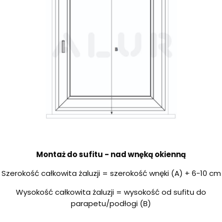
Montaż do sufitu - nad wnęką okienną
Szerokość całkowita żaluzji = szerokość wnęki (A) + 6-10 cm
Wysokość całkowita żaluzji = wysokość od sufitu do
parapetu/podłogi (B)