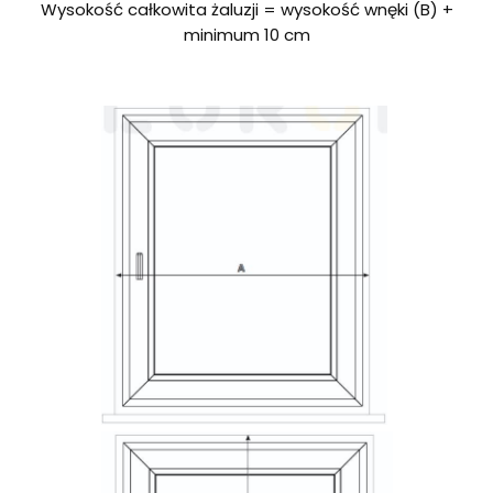
Wysokość całkowita żaluzji = wysokość wnęki (B) +
minimum 10 cm