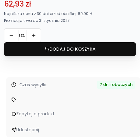
62,93 zł
Najniższa cena z 30 dni przed obniżką:
89,90 zł
Promocja trwa do 31 stycznia 2027
szt.
DODAJ DO KOSZYKA
Czas wysyłki:
7 dni roboczych
Zapytaj o produkt
Udostępnij