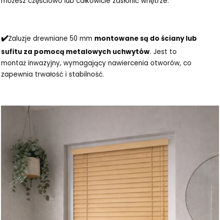
możesz częściowo lub całkowicie zasłonić wnętrze.
✔️
Żaluzje drewniane 50 mm
montowane są do ściany lub
sufitu za pomocą metalowych uchwytów
. Jest to
montaż inwazyjny, wymagający nawiercenia otworów, co
zapewnia trwałość i stabilność.