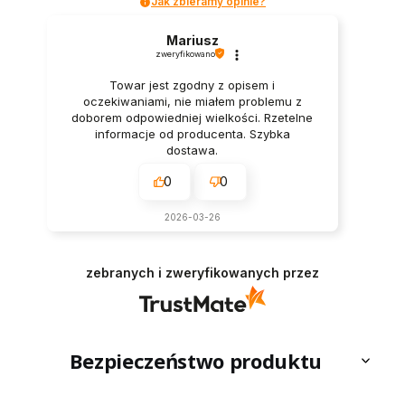
Jak zbieramy opinie?
Mariusz
zweryfikowano
Towar jest zgodny z opisem i
oczekiwaniami, nie miałem problemu z
doborem odpowiedniej wielkości. Rzetelne
informacje od producenta. Szybka
dostawa.
0
0
2026-03-26
zebranych i zweryfikowanych przez
Bezpieczeństwo produktu