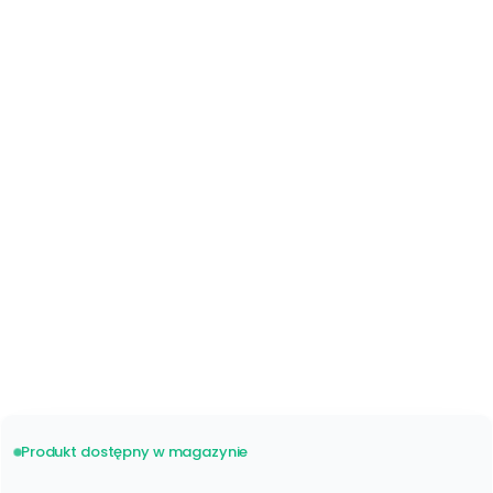
Kremowy Beż 5085
Piaskowy 5083
*
Sposób wykończenia żaluzji
Sznurek
Drabinka Taśmowa
(+5%)
*
Sposób montażu
Ściana Sufit
*
Maskownica
Z boczkami
Bez boczków
Produkt dostępny w magazynie