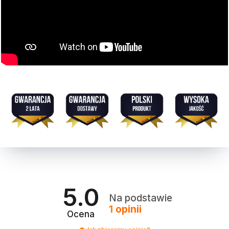
5.0
Na podstawie
1
opinii
Ocena