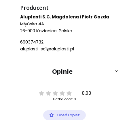
Producent
Aluplasti S.C. Magdalena i Piotr Gazda
Młyńska 4A
26-900 Kozienice, Polska
690374732
aluplasti-sc1@aluplasti.pl
Opinie
0.00
Liczba ocen: 0
Oceń i opisz