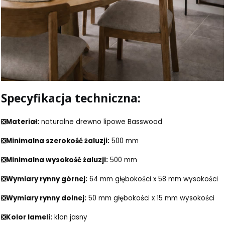
Specyfikacja techniczna:
❎
Materiał:
naturalne drewno lipowe Basswood
❎Minimalna szerokość żaluzji:
500 mm
❎Minimalna wysokość żaluzji:
500 mm
❎Wymiary rynny górnej:
64 mm głębokości x 58 mm wysokości
❎Wymiary rynny dolnej:
50 mm głębokości x 15 mm wysokości
❎
Kolor lameli:
klon jasny