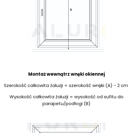
Montaż wewnątrz wnęki okiennej
Szerokość całkowita żaluzji = szerokość wnęki (A) - 2 cm
Wysokość całkowita żaluzji = wysokość od sufitu do
parapetu/podłogi (B)