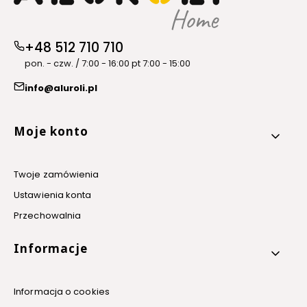
+48 512 710 710
pon. - czw. / 7:00 - 16:00 pt 7:00 - 15:00
info@aluroli.pl
Linki w stopce
Moje konto
Twoje zamówienia
Ustawienia konta
Przechowalnia
Informacje
Informacja o cookies