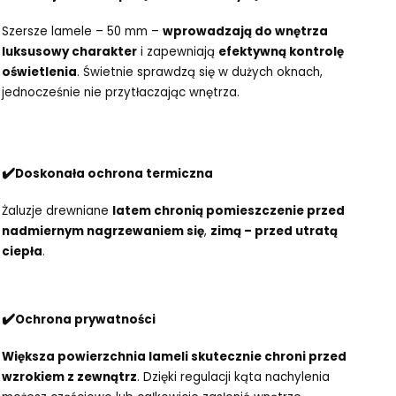
Szersze lamele – 50 mm –
wprowadzają do wnętrza
luksusowy charakter
i zapewniają
efektywną kontrolę
oświetlenia
. Świetnie sprawdzą się w dużych oknach,
jednocześnie nie przytłaczając wnętrza.
✔️
Doskonała ochrona termiczna
Żaluzje drewniane
latem chronią pomieszczenie przed
nadmiernym nagrzewaniem się
,
zimą – przed utratą
ciepła
.
✔️
Ochrona prywatności
Większa powierzchnia lameli skutecznie chroni przed
wzrokiem z zewnątrz
. Dzięki regulacji kąta nachylenia