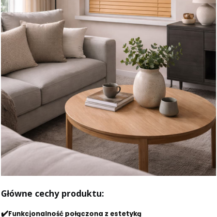
Główne cechy produktu:
✔️
Funkcjonalność połączona z estetyką