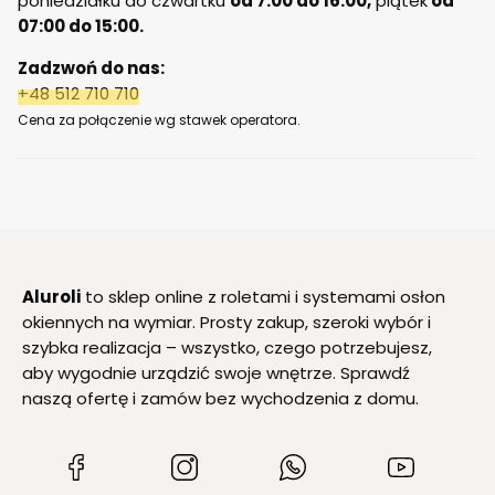
poniedziałku do czwartku
od 7:00 do 16:00,
piątek
od
07:00 do 15:00.
Zadzwoń do nas:
+48 512 710 710
Cena za połączenie wg stawek operatora.
Aluroli
to sklep online z roletami i systemami osłon
okiennych na wymiar. Prosty zakup, szeroki wybór i
szybka realizacja – wszystko, czego potrzebujesz,
aby wygodnie urządzić swoje wnętrze. Sprawdź
naszą ofertę i zamów bez wychodzenia z domu.
(Otwiera
(Otwiera
(Otwiera
(Otwiera
się
się
się
się