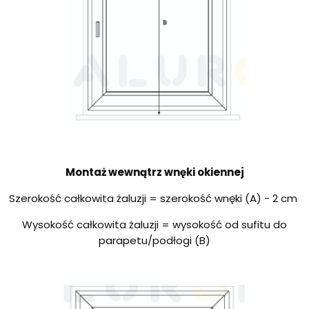
Montaż wewnątrz wnęki okiennej
Szerokość całkowita żaluzji = szerokość wnęki (A) - 2 cm
Wysokość całkowita żaluzji = wysokość od sufitu do
parapetu/podłogi (B)