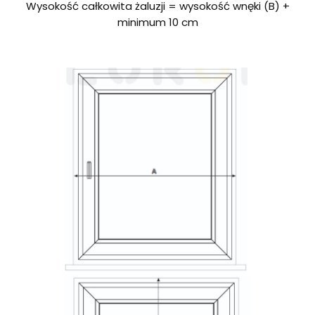
Wysokość całkowita żaluzji = wysokość wnęki (B) +
minimum 10 cm