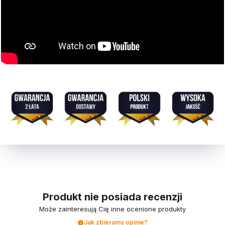
Produkt nie posiada recenzji
Może zainteresują Cię inne ocenione produkty
Jak zbieramy opinie?