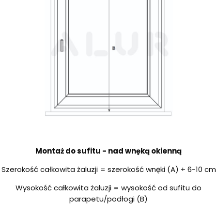
Montaż do sufitu - nad wnęką okienną
Szerokość całkowita żaluzji = szerokość wnęki (A) + 6-10 cm
Wysokość całkowita żaluzji = wysokość od sufitu do
parapetu/podłogi (B)