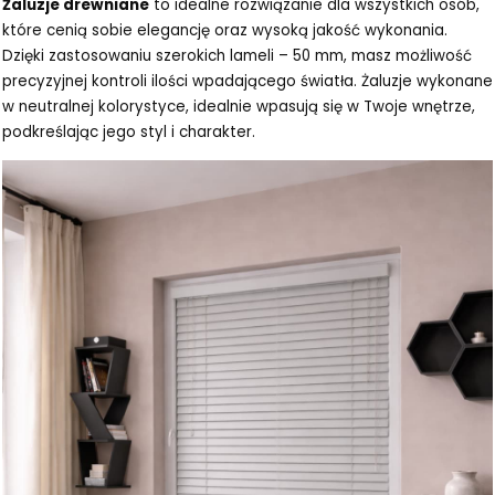
Żaluzje drewniane
to idealne rozwiązanie dla wszystkich osób,
które cenią sobie elegancję oraz wysoką jakość wykonania.
Dzięki zastosowaniu szerokich lameli – 50 mm, masz możliwość
precyzyjnej kontroli ilości wpadającego światła. Żaluzje wykonane
w neutralnej kolorystyce, idealnie wpasują się w Twoje wnętrze,
podkreślając jego styl i charakter.