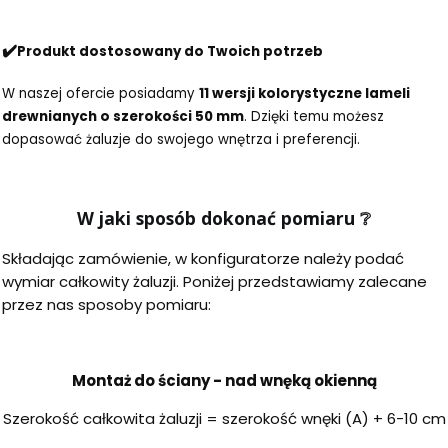
✔️
Produkt dostosowany do Twoich potrzeb
W naszej ofercie posiadamy
11 wersji kolorystyczne lameli
drewnianych o szerokości 50 mm
. Dzięki temu możesz
dopasować żaluzje do swojego wnętrza i preferencji.
W jaki sposób dokonać pomiaru
❔
Składając zamówienie, w konfiguratorze należy podać
wymiar całkowity żaluzji. Poniżej przedstawiamy zalecane
przez nas sposoby pomiaru:
Montaż do ściany - nad wnęką okienną
Szerokość całkowita żaluzji = szerokość wnęki (A) + 6-10 cm