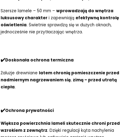
Szersze lamele – 50 mm –
wprowadzają do wnętrza
luksusowy charakter
i zapewniają
efektywną kontrolę
oświetlenia
. Świetnie sprawdzą się w dużych oknach,
jednocześnie nie przytłaczając wnętrza.
✔️
Doskonała ochrona termiczna
Żaluzje drewniane
latem chronią pomieszczenie przed
nadmiernym nagrzewaniem się
,
zimą – przed utratą
ciepła
.
✔️
Ochrona prywatności
Większa powierzchnia lameli skutecznie chroni przed
wzrokiem z zewnątrz
. Dzięki regulacji kąta nachylenia