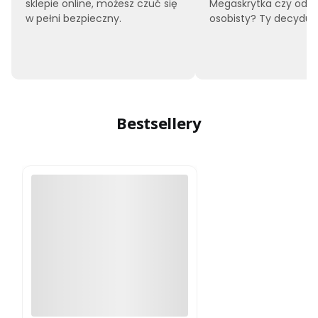
sklepie online, możesz czuć się
Megaskrytka czy odbi
w pełni bezpieczny.
osobisty? Ty decyduje
Bestsellery