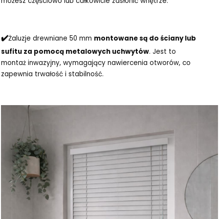
możesz częściowo lub całkowicie zasłonić wnętrze.
✔️
Żaluzje drewniane 50 mm
montowane są do ściany lub
sufitu za pomocą metalowych uchwytów
. Jest to
montaż inwazyjny, wymagający nawiercenia otworów, co
zapewnia trwałość i stabilność.