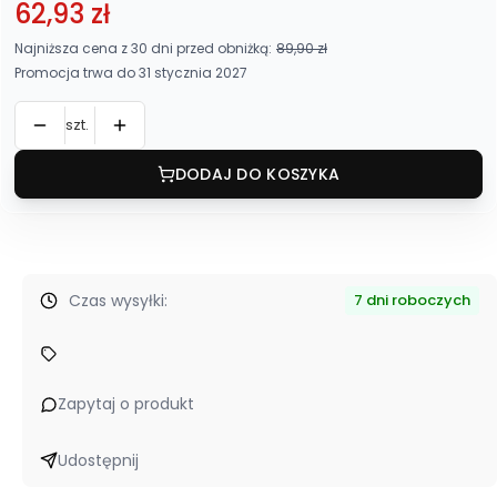
62,93 zł
Najniższa cena z 30 dni przed obniżką:
89,90 zł
Promocja trwa do 31 stycznia 2027
szt.
DODAJ DO KOSZYKA
Czas wysyłki:
7 dni roboczych
Zapytaj o produkt
Udostępnij