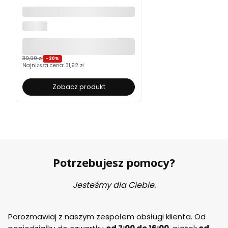
Moskitiera okienna na wymiar
ALUROLI
39,90 zł
-20%
Najniższa cena:
31,92 zł
Zobacz produkt
Potrzebujesz pomocy?
Jesteśmy dla Ciebie.
Porozmawiaj z naszym zespołem obsługi klienta. Od