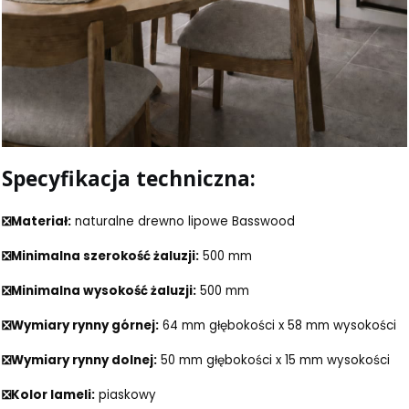
Specyfikacja techniczna:
❎
Materiał:
naturalne drewno lipowe Basswood
❎Minimalna szerokość żaluzji:
500 mm
❎Minimalna wysokość żaluzji:
500 mm
❎Wymiary rynny górnej:
64 mm głębokości x 58 mm wysokości
❎Wymiary rynny dolnej:
50 mm głębokości x 15 mm wysokości
❎
Kolor lameli:
piaskowy