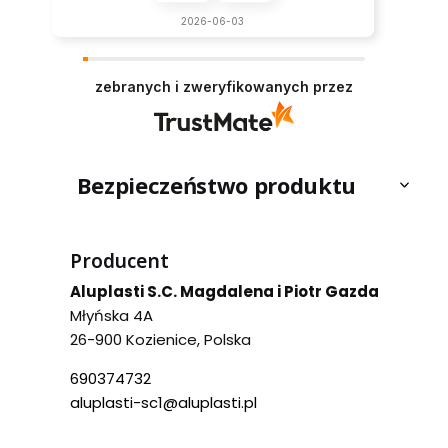
w tym miesiącu
zebranych i zweryfikowanych przez
Bezpieczeństwo produktu
Producent
Aluplasti S.C. Magdalena i Piotr Gazda
Młyńska 4A
26-900 Kozienice, Polska
690374732
aluplasti-sc1@aluplasti.pl