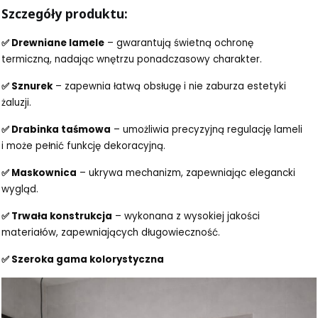
Szczegóły produktu:
✅ Drewniane lamele
– gwarantują świetną ochronę
termiczną, nadając wnętrzu ponadczasowy charakter.
✅ Sznurek
– zapewnia łatwą obsługę i nie zaburza estetyki
żaluzji.
✅ Drabinka taśmowa
– umożliwia precyzyjną regulację lameli
i może pełnić funkcję dekoracyjną.
✅ Maskownica
– ukrywa mechanizm, zapewniając elegancki
wygląd.
✅ Trwała konstrukcja
– wykonana z wysokiej jakości
materiałów, zapewniających długowieczność.
✅ Szeroka gama kolorystyczna