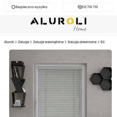
Bezpieczna wysyłka
Darmowa dostawa od 200 zł
512 710 710
Aluroli
Żaluzje
Żaluzje wewnętrzne
Żaluzje drewniane
50