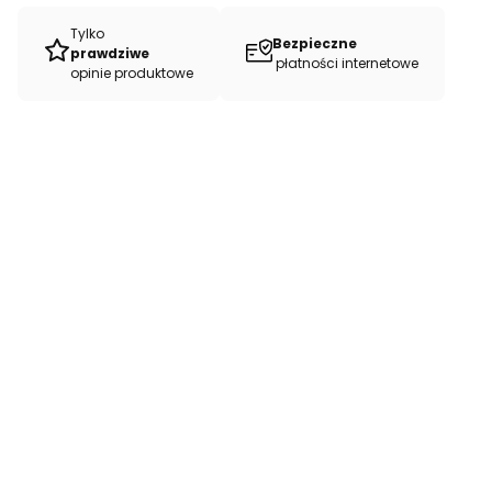
Tylko
Bezpieczne
prawdziwe
płatności internetowe
opinie produktowe