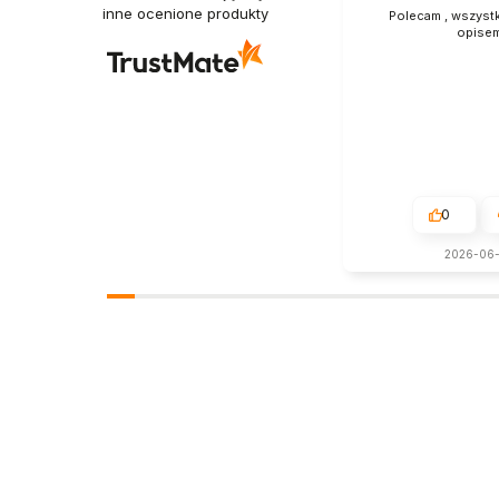
inne ocenione produkty
Polecam , wszyst
opise
0
2026-06