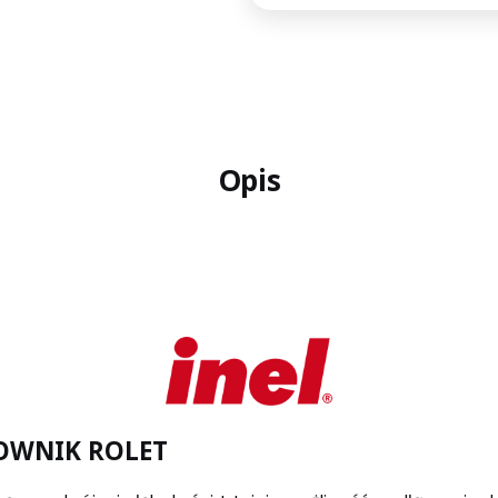
Opis
ROWNIK ROLET