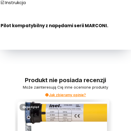
☑️ Instrukcja
Pilot kompatybilny z napędami serii MARCONI.
Produkt nie posiada recenzji
Może zainteresują Cię inne ocenione produkty
Jak zbieramy opinie?
podgląd