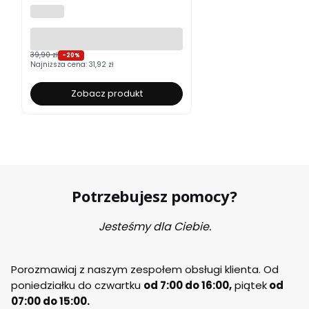
ALUROLI
39,90 zł
-20%
Najniższa cena:
31,92 zł
Zobacz produkt
Potrzebujesz pomocy?
Jesteśmy dla Ciebie.
Porozmawiaj z naszym zespołem obsługi klienta. Od
poniedziałku do czwartku
od 7:00 do 16:00,
piątek
od
07:00 do 15:00.