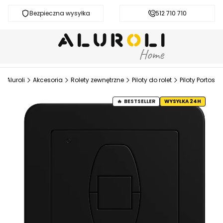
Bezpieczna wysyłka
Darmowa dostawa od 200 zł
512 710 710
Aluroli
Akcesoria
Rolety zewnętrzne
Piloty do rolet
Piloty Portos
BESTSELLER
WYSYŁKA 24H