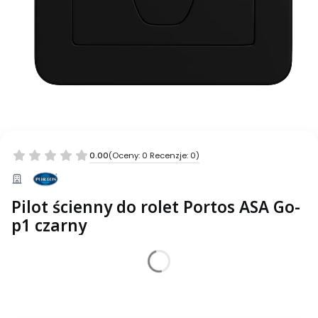
0.00
(Oceny: 0 Recenzje: 0)
Pilot ścienny do rolet Portos ASA Go-
p1 czarny
Wybierz wariant produktu:
Poszczególne warianty mogą różnić się ceną