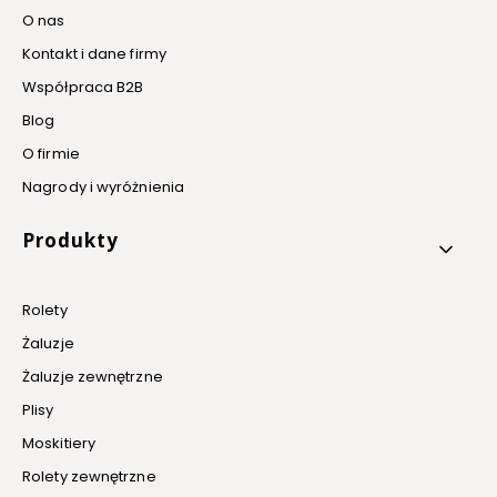
O nas
Kontakt i dane firmy
Współpraca B2B
Blog
O firmie
Nagrody i wyróżnienia
Produkty
Rolety
Żaluzje
Żaluzje zewnętrzne
Plisy
Moskitiery
Rolety zewnętrzne