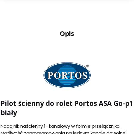
Opis
Pilot ścienny do rolet Portos ASA Go-p1
biały
Nadajnik naścienny 1- kanałowy w formie przełącznika.
Możliwość zaprogramowania na jednym kanale dowolnej