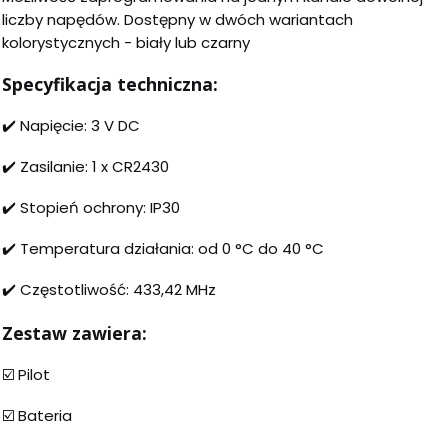
liczby napędów. Dostępny w dwóch wariantach
kolorystycznych - biały lub czarny
Specyfikacja techniczna:
✔️ Napięcie: 3 V DC
✔️ Zasilanie: 1 x CR2430
✔️ Stopień ochrony: IP30
✔️ Temperatura działania: od 0 °C do 40 °C
✔️ Częstotliwość: 433,42 MHz
Zestaw zawiera:
☑️ Pilot
☑️ Bateria