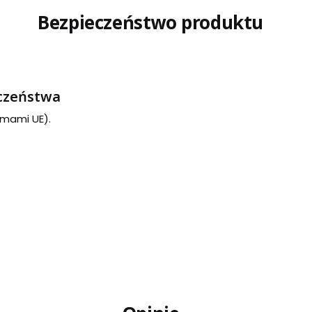
Bezpieczeństwo produktu
eczeństwa
rmami UE).