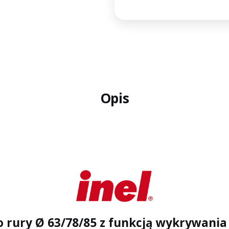
Opis
 do rury Ø 63/78/85 z funkcją wykrywan