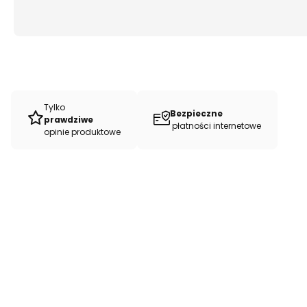
Tylko
Bezpieczne
prawdziwe
płatności internetowe
opinie produktowe