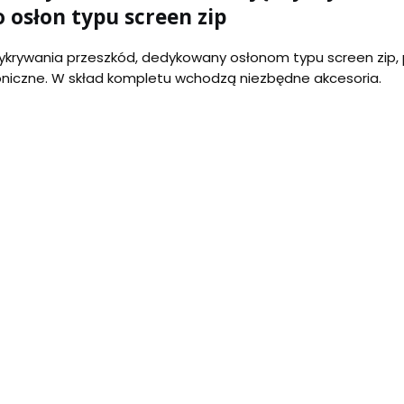
 osłon typu screen zip
ą wykrywania przeszkód, dedykowany osłonom typu screen zip, 
oniczne. W skład kompletu wchodzą niezbędne akcesoria.