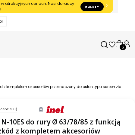
 w atrakcyjnych cenach. Nasi doradcy
ROLETY
!
pl
Produkty
zkód z kompletem akcesoriów przeznaczony do osłon typu screen zip
cenzje: 0)
l N-10ES do rury Ø 63/78/85 z funkcją
zkód z kompletem akcesoriów