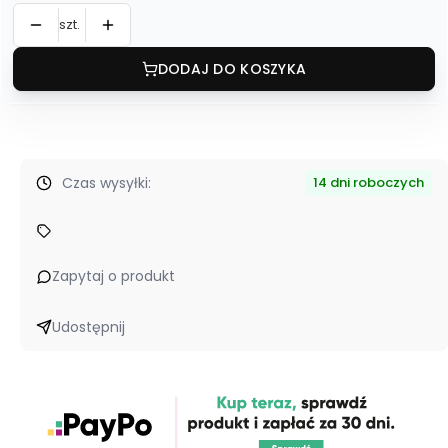
szt.
DODAJ DO KOSZYKA
Czas wysyłki:
14 dni roboczych
Zapytaj o produkt
Udostępnij