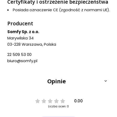
Certyfikaty i ostrzeżenie bezpieczeństwa
Posiada oznaczenie CE (zgodność z normami UE).
Producent
Somfy Sp. z o.o.
Marywilska 34
03-228 Warszawa, Polska
22 509 53 00
biuro@somfy.pl
Opinie
0.00
Liczba ocen: 0