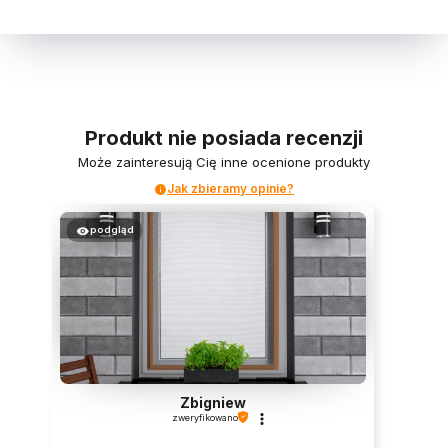
Produkt nie posiada recenzji
Może zainteresują Cię inne ocenione produkty
Jak zbieramy opinie?
podgląd
Zbigniew
zweryfikowano