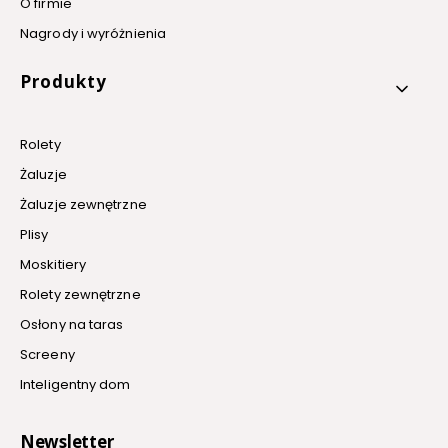
O firmie
Nagrody i wyróżnienia
Produkty
Rolety
Żaluzje
Żaluzje zewnętrzne
Plisy
Moskitiery
Rolety zewnętrzne
Osłony na taras
Screeny
Inteligentny dom
Newsletter