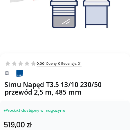
0.00
(Oceny: 0 Recenzje: 0)
Simu Napęd T3.5 13/10 230/50
przewód 2,5 m, 485 mm
Produkt dostępny w magazynie
Cena
519,00 zł