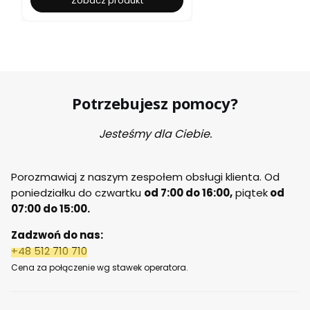
Zobacz produkt
Potrzebujesz pomocy?
Jesteśmy dla Ciebie.
Porozmawiaj z naszym zespołem obsługi klienta. Od
poniedziałku do czwartku
od 7:00 do 16:00,
piątek
od
07:00 do 15:00.
Zadzwoń do nas:
+48 512 710 710
Cena za połączenie wg stawek operatora.