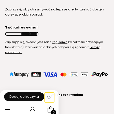
Zapisz się, aby otrzymywać najlepsze oferty i zyskać dostęp
do eksperckich porad.
Twój adres e-mail
Zapisując się, akceptujesz nasz
Regulamin
(w zakresie dotyczącym
Newslettera). Przetwarzanie danych odbywa się zgodnie z
Polityką
prywatności
.
Sklep internetowy
Shoper Premium
Dodaj do koszyka
Produkty w koszyku: 0. Zobacz szcz