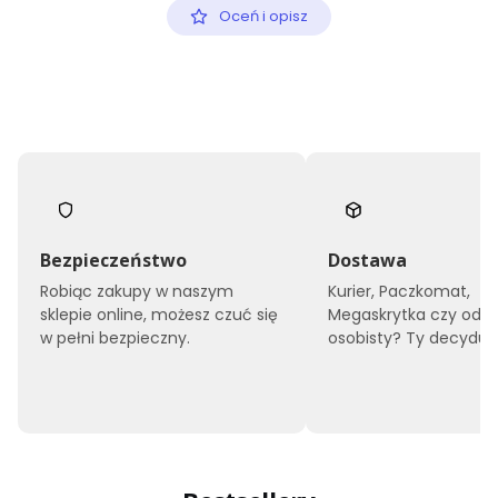
Oceń i opisz
Bezpieczeństwo
Dostawa
Robiąc zakupy w naszym
Kurier, Paczkomat,
sklepie online, możesz czuć się
Megaskrytka czy odbi
w pełni bezpieczny.
osobisty? Ty decyduje