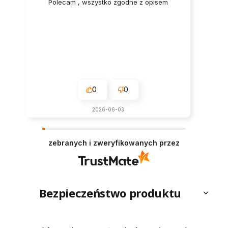
Polecam , wszystko zgodne z opisem
0
0
2026-06-03
zebranych i zweryfikowanych przez
Bezpieczeństwo produktu