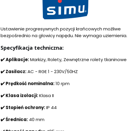
Ustawienie progresywnych pozycji krańcowych możliwe
bezpośrednio na głowicy napędu. Nie wymaga uziemienia.
Specyfikacja techniczna:
✔️ Aplikacje:
Markizy, Rolety, Zewnętrzne rolety tkaninowe
✔️ Zasilacz:
AC - RGE 1 - 230V/50HZ
✔️ Prędkość nominalna:
10 rpm
✔️ Klasa izolacji:
Klasa II
✔️ Stopień ochrony:
IP 44
✔️ Średnica:
40 mm