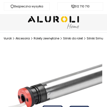
Bezpieczna wysyłka
Darmowa dostawa od 200 zł
512 710 710
Aluroli
Akcesoria
Rolety zewnętrzne
Silniki do rolet
Silniki Simu