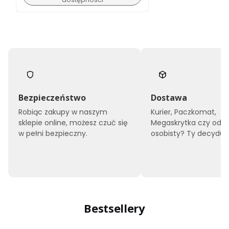
Bezpieczeństwo
Dostawa
Robiąc zakupy w naszym
Kurier, Paczkomat,
sklepie online, możesz czuć się
Megaskrytka czy odbi
w pełni bezpieczny.
osobisty? Ty decyduje
Bestsellery