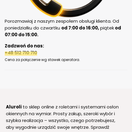
Porozmawiaj z naszym zespołem obsługi klienta. Od
poniedziałku do czwartku
od 7:00 do 16:00,
piątek
od
07:00 do 15:00.
Zadzwoń do nas:
+48 512 710 710
Cena za połączenie wg stawek operatora.
Aluroli
to sklep online z roletami i systemami osłon
okiennych na wymiar. Prosty zakup, szeroki wybór i
szybka realizacja – wszystko, czego potrzebujesz,
aby wygodnie urządzić swoje wnętrze. Sprawdź