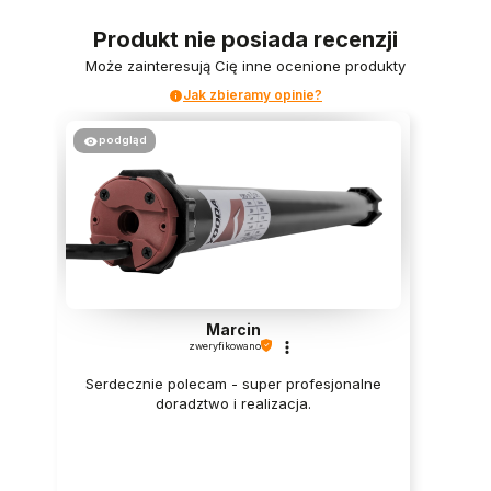
Produkt nie posiada recenzji
Może zainteresują Cię inne ocenione produkty
Jak zbieramy opinie?
podgląd
Marcin
zweryfikowano
Serdecznie polecam - super profesjonalne
doradztwo i realizacja.