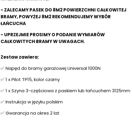
- ZALECAMY PASEK DO 8M2 POWIERZCHNI CAŁKOWITEJ
BRAMY, POWYŻEJ 8M2 REKOMENDUJEMY WYBÓR
ŁAŃCUCHA
- UPRZEJMIE PROSIMY O PODANIE WYMIARÓW
CAŁKOWITYCH BRAMY W UWAGACH.
Zestaw zawiera:
✅ Napęd do bramy garażowej Universal 1000N
✅ 1 x Pilot TP15, kolor czarny
✅ 1 x Szyna 3-częściowa z paskiem lub łańcuchem 3125mm
✅ Instrukcja w języku polskim
✅ Gwarancja na okres 2 lat