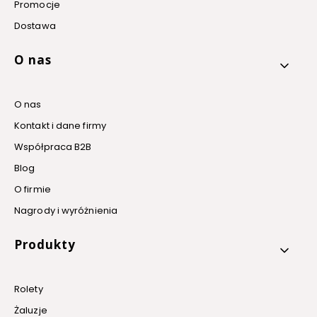
Promocje
Dostawa
O nas
O nas
Kontakt i dane firmy
Współpraca B2B
Blog
O firmie
Nagrody i wyróżnienia
Produkty
Rolety
Żaluzje