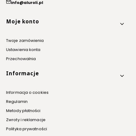
info@aluroli.pl
Linki w stopce
Moje konto
Twoje zamówienia
Ustawienia konta
Przechowalnia
Informacje
Informacja o cookies
Regulamin
Metody płatności
Zwroty i reklamacje
Polityka prywatności