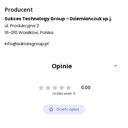
Producent
Sukces Technology Group – Dziemiańczuk sp.j.
ul. Produkcyjna 2
16-010 Wasilków, Polska
info@sukcesgroup.pl
Opinie
0.00
Liczba ocen: 0
Oceń i opisz