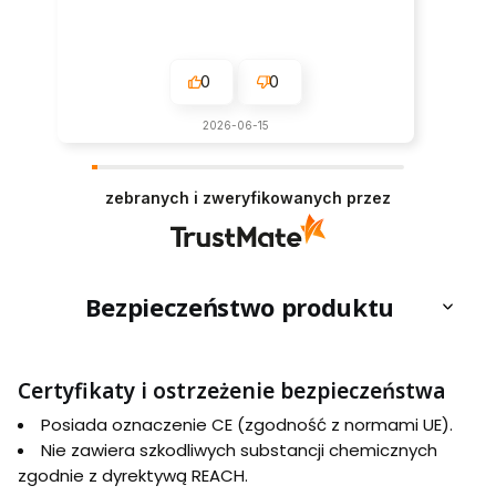
0
0
2026-06-15
zebranych i zweryfikowanych przez
Bezpieczeństwo produktu
Certyfikaty i ostrzeżenie bezpieczeństwa
Posiada oznaczenie CE (zgodność z normami UE).
Nie zawiera szkodliwych substancji chemicznych
zgodnie z dyrektywą REACH.