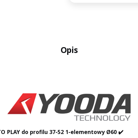
Opis
O PLAY do profilu 37-52 1-elementowy Ø60 ✔️