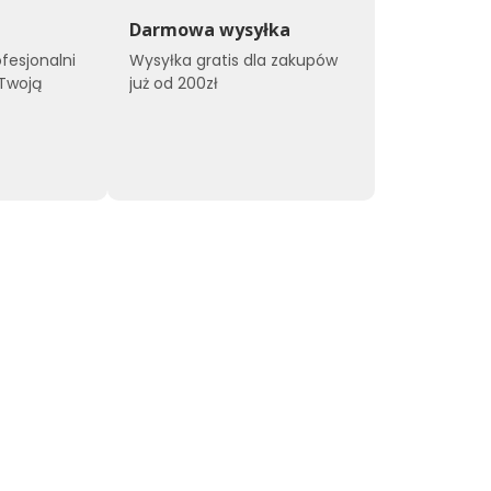
Darmowa wysyłka
ofesjonalni
Wysyłka gratis dla zakupów
 Twoją
już od 200zł