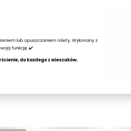
zeniem lub opuszczaniem rolety. Wykonany z
woją funkcję. ✔️
rścienie, do każdego z wieszaków.