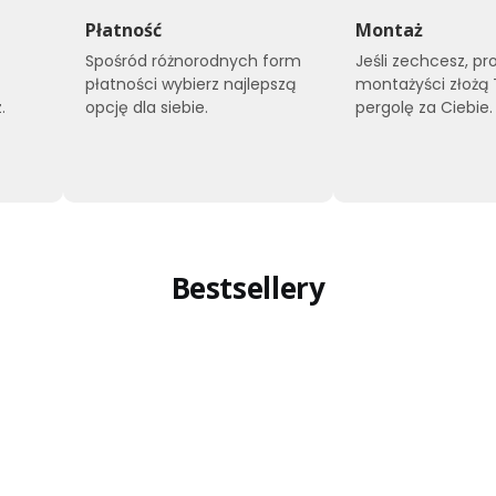
Płatność
Montaż
Spośród różnorodnych form
Jeśli zechcesz, pr
płatności wybierz najlepszą
montażyści złożą
.
opcję dla siebie.
pergolę za Ciebie.
Bestsellery