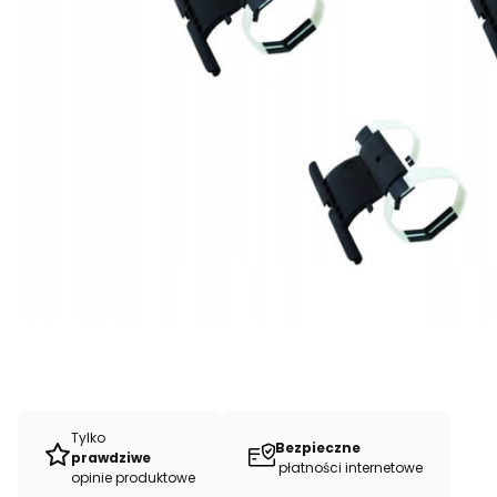
Tylko
Bezpieczne
prawdziwe
płatności internetowe
opinie produktowe