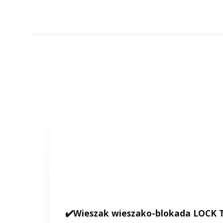
✔️Wieszak wieszako-blokada LOCK T