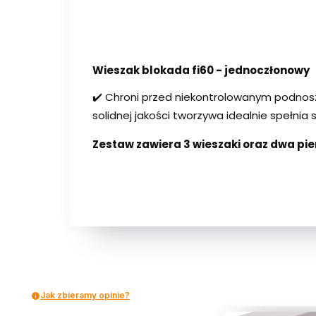
Wieszak blokada fi60 - jednoczłonowy
✔️ Chroni przed niekontrolowanym podnos
solidnej jakości tworzywa idealnie spełnia s
Zestaw zawiera 3 wieszaki oraz dwa pie
Jak zbieramy opinie?